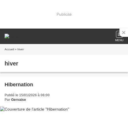
Publicité
MENU
Accueil
» hiver
hiver
Hibernation
Publié le 15/01/2026 à 06:00
Par
Gervaise