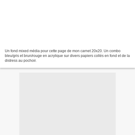
Un fond mixed média pour cette page de mon carnet 20x20. Un combo
bleu/gris et brun/rouge en acrylique sur divers papiers collés en fond et de la
distress au pochoir.