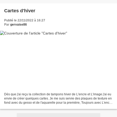
Cartes d'hiver
Publié le 22/11/2022 à 16:27
Par
gervaise86
Dès que j'ai reçu la collection de tampons hiver de L'encre et L'image j'ai eu
envie de créer quelques cartes. Je me suis servie des plaques de texture en
fond avec du gesso et de l'aquarelle pour la première, Toujours avec L'encre
et l'image une série...