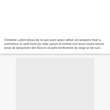
Christelle Lafont déçue de ne pas avoir assez utilisé ses tampons hiver a
commencé un petit livret sur cette saison et comme moi aussi j'avais encore
envie de tamponner des flocons et autre bonhomme de neige je me suis
lancée ! J'ai récupéré un petit...