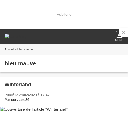
Publicité
MENU
Accueil
» bleu mauve
bleu mauve
Winterland
Publié le 21/02/2023 à 17:42
Par
gervaise86