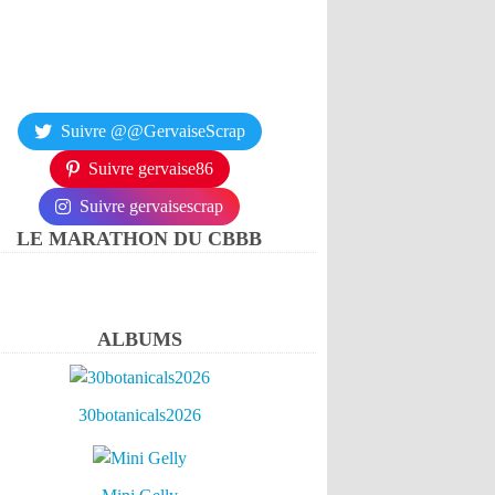
Suivre @@GervaiseScrap
Suivre gervaise86
Suivre gervaisescrap
LE MARATHON DU CBBB
ALBUMS
30botanicals2026