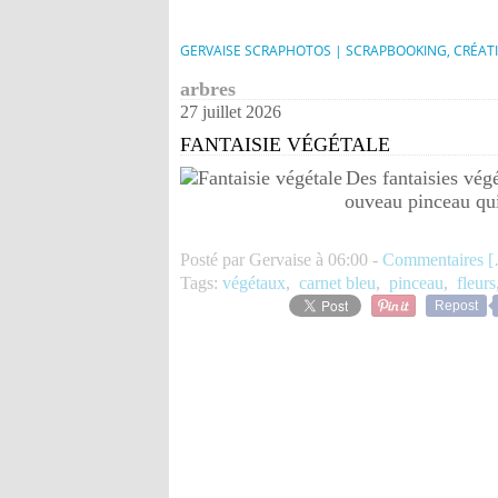
GERVAISE SCRAPHOTOS | SCRAPBOOKING, CRÉAT
arbres
27 juillet 2026
FANTAISIE VÉGÉTALE
Des fantaisies vég
ouveau pinceau qui 
Posté par Gervaise à 06:00 -
Commentaires [
Tags:
végétaux
,
carnet bleu
,
pinceau
,
fleurs
Repost