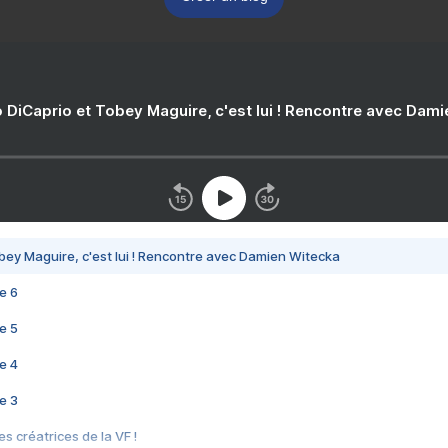
 DiCaprio et Tobey Maguire, c'est lui ! Rencontre avec Dam
bey Maguire, c'est lui ! Rencontre avec Damien Witecka
e 6
e 5
e 4
e 3
s créatrices de la VF !