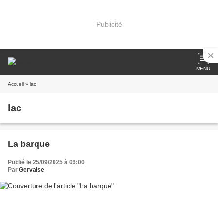
Publicité
MENU
Accueil
» lac
lac
La barque
Publié le 25/09/2025 à 06:00
Par
Gervaise