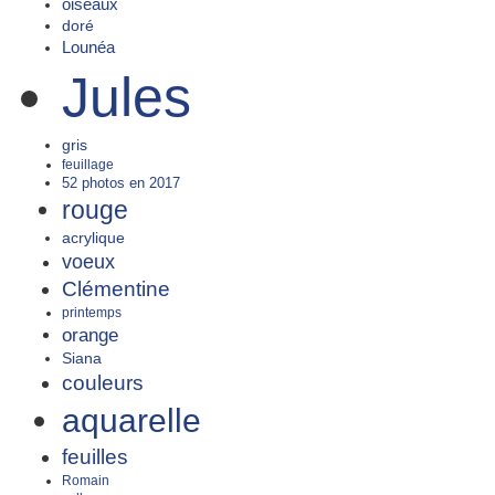
oiseaux
doré
Lounéa
Jules
gris
feuillage
52 photos en 2017
rouge
acrylique
voeux
Clémentine
printemps
orange
Siana
couleurs
aquarelle
feuilles
Romain