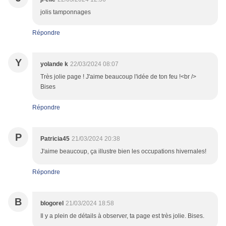
jolis tamponnages
Répondre
Y
yolande k
22/03/2024 08:07
Très jolie page ! J'aime beaucoup l'idée de ton feu !<br />
Bises
Répondre
P
Patricia45
21/03/2024 20:38
J'aime beaucoup, ça illustre bien les occupations hivernales!
Répondre
B
blogorel
21/03/2024 18:58
Il y a plein de détails à observer, ta page est très jolie. Bises.