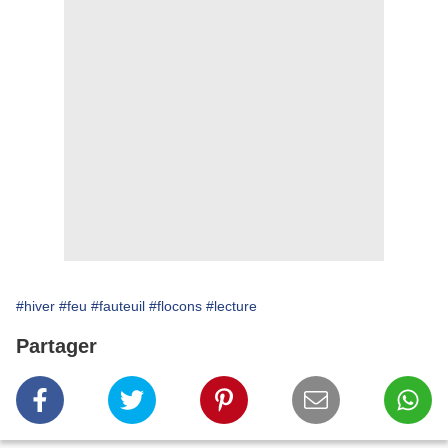
#hiver
#feu
#fauteuil
#flocons
#lecture
Partager