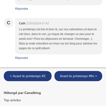
Répondre
C
Cath
21/03/2024 07:42
Le printemps est bel et bien là, sur nos calendriers et dans le
ciel (bon, dans le ciel, ça risque de changer un peu pour le
week-end ! Finis les déjeuners en terrasse ! Dommage...).
Mais je reste volontiers en hiver sur ton blog pour admirer les
pages de ce petit album
Répondre
< Avant le printemps #2
Avant le printemps #fin >
Hébergé par Canalblog
Top articles