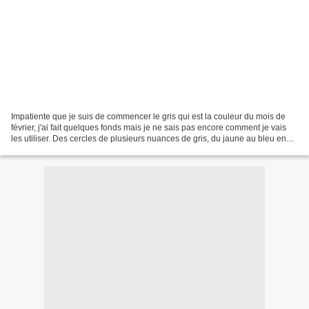
Impatiente que je suis de commencer le gris qui est la couleur du mois de
février, j'ai fait quelques fonds mais je ne sais pas encore comment je vais
les utiliser. Des cercles de plusieurs nuances de gris, du jaune au bleu en
passant par le rouge et...