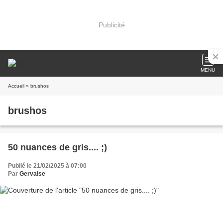
Publicité
MENU
Accueil
» brushos
brushos
50 nuances de gris.... ;)
Publié le 21/02/2025 à 07:00
Par
Gervaise