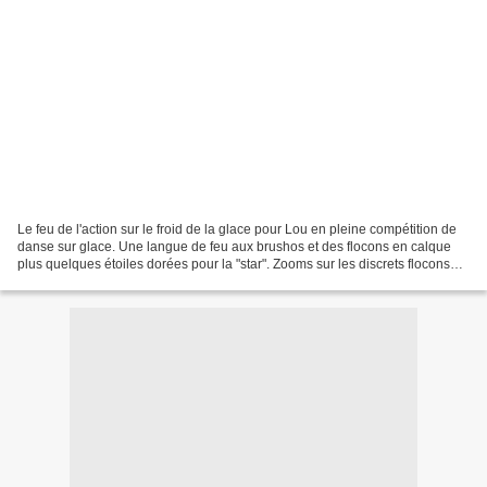
Le feu de l'action sur le froid de la glace pour Lou en pleine compétition de
danse sur glace. Une langue de feu aux brushos et des flocons en calque
plus quelques étoiles dorées pour la "star". Zooms sur les discrets flocons
Bienvenue à mmveron, je n'avais...