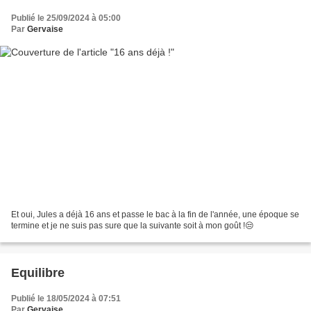
Publié le 25/09/2024 à 05:00
Par
Gervaise
Et oui, Jules a déjà 16 ans et passe le bac à la fin de l'année, une époque se
termine et je ne suis pas sure que la suivante soit à mon goût !😒
Equilibre
Publié le 18/05/2024 à 07:51
Par
Gervaise