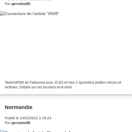
Par
gervaise86
Sketch#508 de Fabienne pour JC&S et mes 2 (grandes) petites nièces et
victimes. Détails sur les brushos et le doré
Normandie
Publié le 24/02/2022 à 19:24
Par
gervaise86