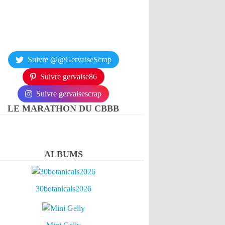
Suivre @@GervaiseScrap
Suivre gervaise86
Suivre gervaisescrap
LE MARATHON DU CBBB
ALBUMS
30botanicals2026