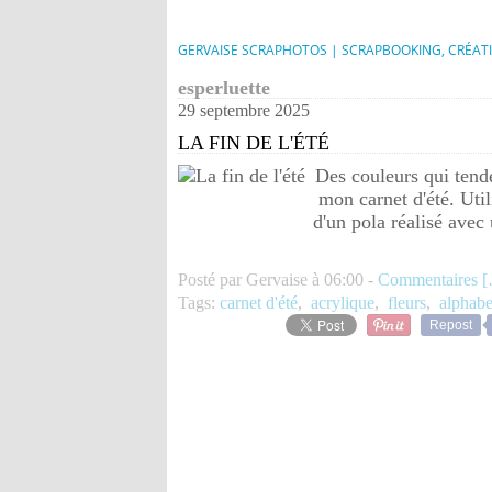
GERVAISE SCRAPHOTOS | SCRAPBOOKING, CRÉAT
esperluette
29 septembre 2025
LA FIN DE L'ÉTÉ
Des couleurs qui tend
mon carnet d'été. Util
d'un pola réalisé avec
Posté par Gervaise à 06:00 -
Commentaires [
Tags:
carnet d'été
,
acrylique
,
fleurs
,
alphabe
Repost