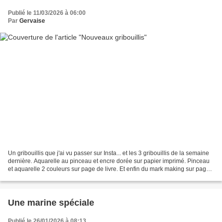
Publié le 11/03/2026 à 06:00
Par
Gervaise
Un gribouillis que j'ai vu passer sur Insta... et les 3 gribouillis de la semaine
dernière. Aquarelle au pinceau et encre dorée sur papier imprimé. Pinceau
et aquarelle 2 couleurs sur page de livre. Et enfin du mark making sur page
de livre avec un crayon...
Une marine spéciale
Publié le 26/01/2026 à 08:13