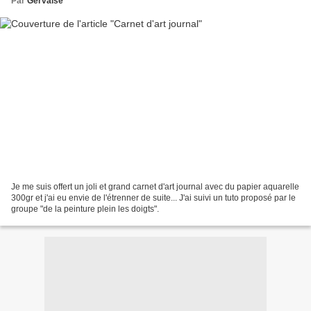
Par
Gervaise
Je me suis offert un joli et grand carnet d'art journal avec du papier aquarelle
300gr et j'ai eu envie de l'étrenner de suite... J'ai suivi un tuto proposé par le
groupe "de la peinture plein les doigts".