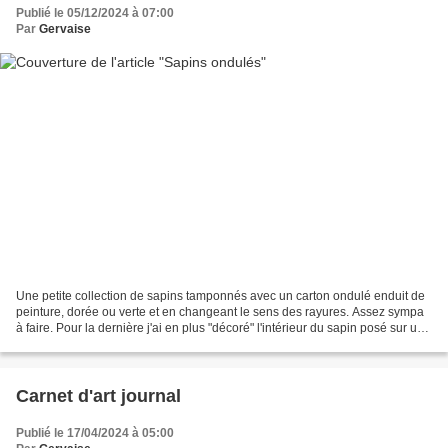
Publié le 05/12/2024 à 07:00
Par
Gervaise
Une petite collection de sapins tamponnés avec un carton ondulé enduit de
peinture, dorée ou verte et en changeant le sens des rayures. Assez sympa
à faire. Pour la dernière j'ai en plus "décoré" l'intérieur du sapin posé sur un
fond de flocons à l'e...
Carnet d'art journal
Publié le 17/04/2024 à 05:00