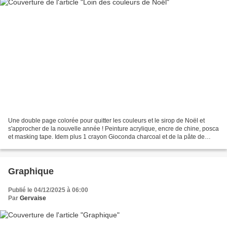
Une double page colorée pour quitter les couleurs et le sirop de Noël et
s'approcher de la nouvelle année ! Peinture acrylique, encre de chine, posca
et masking tape. Idem plus 1 crayon Gioconda charcoal et de la pâte de
texture.
Graphique
Publié le 04/12/2025 à 06:00
Par
Gervaise