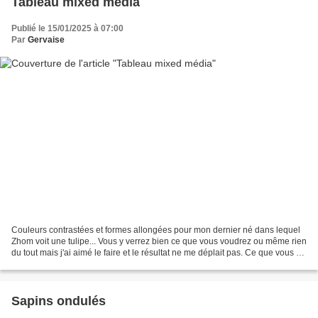
Tableau mixed média
Publié le 15/01/2025 à 07:00
Par
Gervaise
Couleurs contrastées et formes allongées pour mon dernier né dans lequel
Zhom voit une tulipe... Vous y verrez bien ce que vous voudrez ou même rien
du tout mais j'ai aimé le faire et le résultat ne me déplait pas. Ce que vous ne
voyez sans doute pas...
Sapins ondulés