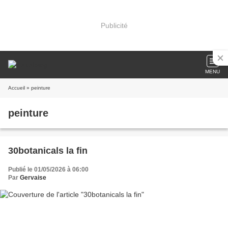
Publicité
MENU
Accueil
» peinture
peinture
30botanicals la fin
Publié le 01/05/2026 à 06:00
Par
Gervaise