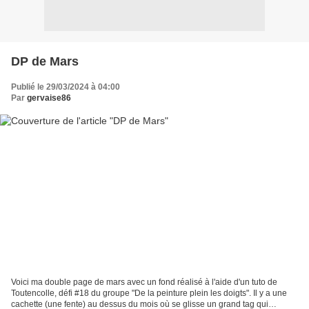
DP de Mars
Publié le 29/03/2024 à 04:00
Par
gervaise86
Voici ma double page de mars avec un fond réalisé à l'aide d'un tuto de
Toutencolle, défi #18 du groupe "De la peinture plein les doigts". Il y a une
cachette (une fente) au dessus du mois où se glisse un grand tag qui