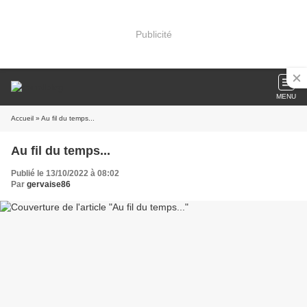
Publicité
MENU
Accueil
» Au fil du temps...
Au fil du temps...
Publié le 13/10/2022 à 08:02
Par
gervaise86