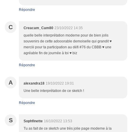
Répondre
C
Creacam_Cam80
23/10/2022 14:35
quelle belle interprétation moderne pour de bien jolis
souvenirs de cette adooorable demoiselle qui grandit ♥
merciii pour ta participation au défi #76 du CBBB ♥ une
agréable fin de journée à toi ♥ biz
Répondre
A
alexandra18
19/10/2022 19:01
Une belle interprétation de ce sketch !
Répondre
S
Sophfinette
16/10/2022 13:53
Tu as fait de ce sketch une très jolie page moderne à la