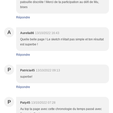
patouille discrète ! Merci de ta participation au défi de Mu,
bises
Répondre
A
Aurelia86
13/10/2022 16:43
Quelle belle page ! Le sketch n'était pas simple et ton résultat
est superbe !
Répondre
P
Patricia45
13/10/2022 09:13
superbe!
Répondre
P
Paty45
13/10/2022 07:28
Au top ta page avec cette chronologie du temps passé avec