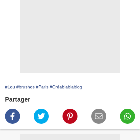
#Lou
#brushos
#Paris
#Créablablablog
Partager