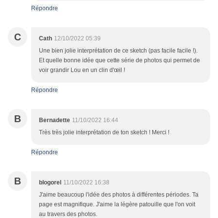
Répondre
C
Cath
12/10/2022 05:39
Une bien jolie interprétation de ce sketch (pas facile facile !).
Et quelle bonne idée que cette série de photos qui permet de
voir grandir Lou en un clin d'œil !
Répondre
B
Bernadette
11/10/2022 16:44
Très très jolie interprétation de ton sketch ! Merci !
Répondre
B
blogorel
11/10/2022 16:38
J'aime beaucoup l'idée des photos à différentes périodes. Ta
page est magnifique. J'aime la légère patouille que l'on voit
au travers des photos.