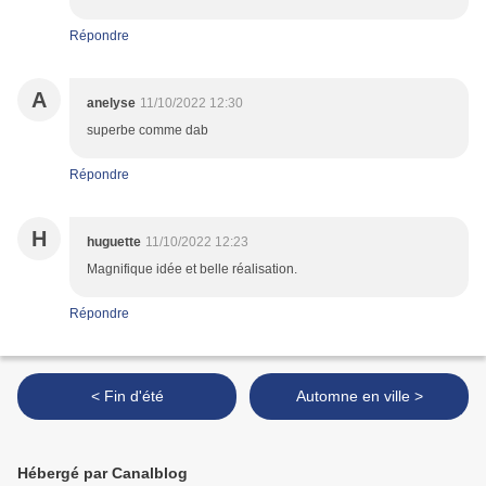
Répondre
A
anelyse
11/10/2022 12:30
superbe comme dab
Répondre
H
huguette
11/10/2022 12:23
Magnifique idée et belle réalisation.
Répondre
< Fin d'été
Automne en ville >
Hébergé par Canalblog