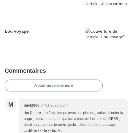
Lou voyage
Commentaires
Ajouter un commentaire
M
mu42800
04/11/2022 15:44
rho j'adore , au fil du temps avec ces photos , polas ! d'enfer ta
page , merci de ta participation à mon défi sketch du CBBB ,
étant en vacances je rentre juste , désolée de ce passage
tardif<br /> <br /> biz Mu