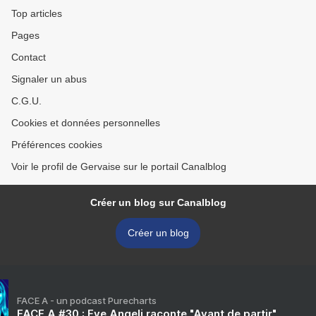
Top articles
Pages
Contact
Signaler un abus
C.G.U.
Cookies et données personnelles
Préférences cookies
Voir le profil de Gervaise sur le portail Canalblog
Créer un blog sur Canalblog
Créer un blog
FACE A - un podcast Purecharts
FACE A #30 : Eve Angeli raconte "Avant de partir"