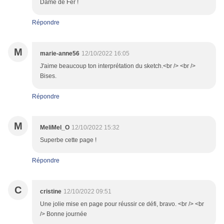
Dame de Fer !
Répondre
M
marie-anne56
12/10/2022 16:05
J'aime beaucoup ton interprétation du sketch.<br /> <br />
Bises.
Répondre
M
MeliMel_O
12/10/2022 15:32
Superbe cette page !
Répondre
C
cristine
12/10/2022 09:51
Une jolie mise en page pour réussir ce défi, bravo. <br /> <br
/> Bonne journée