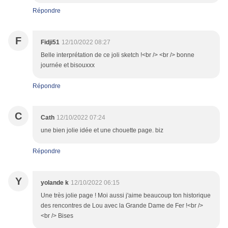
Répondre
F
Fidji51
12/10/2022 08:27
Belle interprétation de ce joli sketch !<br /> <br /> bonne
journée et bisouxxx
Répondre
C
Cath
12/10/2022 07:24
une bien jolie idée et une chouette page. biz
Répondre
Y
yolande k
12/10/2022 06:15
Une très jolie page ! Moi aussi j'aime beaucoup ton historique
des rencontres de Lou avec la Grande Dame de Fer !<br />
<br /> Bises