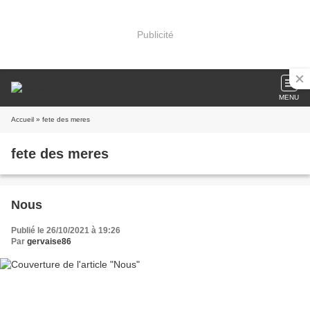
Publicité
MENU
Accueil
» fete des meres
fete des meres
Nous
Publié le 26/10/2021 à 19:26
Par
gervaise86