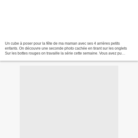
Un cube à poser pour la fête de ma maman avec ses 4 arrières petits
enfants. On découvre une seconde photo cachée en tirant sur les onglets
Sur les bottes rouges on travaille la série cette semaine. Vous avez pu
découvrir les expressions du visage de...