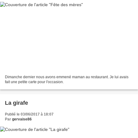
Dimanche dernier nous avons emmené maman au restaurant. Je lui avais
fait une petite carte pour l'occasion.
La girafe
Publié le 03/06/2017 à 18:07
Par
gervaise86