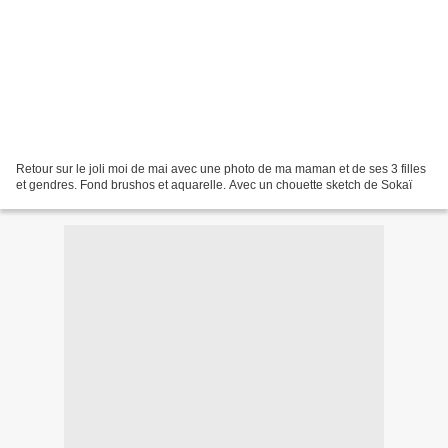
Retour sur le joli moi de mai avec une photo de ma maman et de ses 3 filles
et gendres. Fond brushos et aquarelle. Avec un chouette sketch de Sokaï