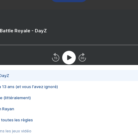
 Battle Royale - DayZ
 DayZ
 a 13 ans (et vous l'avez ignoré)
e (littéralement)
im Rayan
 toutes les règles
s les jeux vidéo