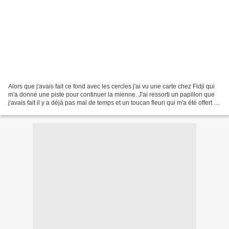
Alors que j'avais fait ce fond avec les cercles j'ai vu une carte chez Fidji qui
m'a donné une piste pour continuer la mienne. J'ai ressorti un papillon que
j'avais fait il y a déjà pas mal de temps et un toucan fleuri qui m'a été offert et
aquarellé...