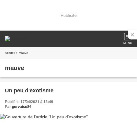
Publicité
MENU
Accueil
» mauve
mauve
Un peu d'exotisme
Publié le 17/04/2021 à 13:49
Par
gervaise86