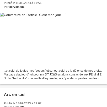
Publié le 09/03/2023 à 07:56
Par
gervaise86
...et celui de toutes mes "soeurs" et surtout celui de la défense de nos droits.
Ma page d'aujourd'hui pour ma DT JC&S est donc consacrée aux FE M M E
S. J'ai "barbouillé" une feuille d'aquarelle puis j'y ai decoupé des cercles de
différentes tailles...
Arc en ciel
Publié le 13/02/2023 à 17:07