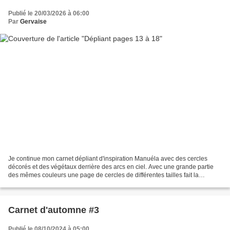
Publié le 20/03/2026 à 06:00
Par
Gervaise
Je continue mon carnet dépliant d'inspiration Manuéla avec des cercles
décorés et des végétaux derrière des arcs en ciel. Avec une grande partie
des mêmes couleurs une page de cercles de différentes tailles fait la
transition avec des végétaux , des petites...
Carnet d'automne #3
Publié le 08/10/2024 à 05:00