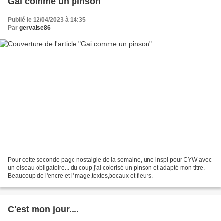
Gai comme un pinson
Publié le 12/04/2023 à 14:35
Par
gervaise86
Pour cette seconde page nostalgie de la semaine, une inspi pour CYW avec
un oiseau obligatoire... du coup j'ai colorisé un pinson et adapté mon titre.
Beaucoup de l'encre et l'image,textes,bocaux et fleurs.
C'est mon jour....