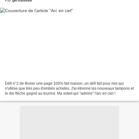
Par
gervaise86
Défi n°2 de février une page 100% fait maison, un défi fait pour moi qui
n'utilise que très peu d'embés achetés. J'ai étrenné les nouveaux tampons et
le die flèche gagné au tournoi. Ma soket qui "admire" l'arc en ciel !