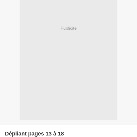
Publicité
Dépliant pages 13 à 18