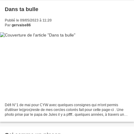
Dans ta bulle
Publié le 09/05/2023 à 11:20
Par
gervaise86
Défi N°1 de mai pour CYW avec quelques consignes qui m'ont permis
d'utiliser le(gros)reste de mes cercles colorés fait pour cette page-ci . Une
photo prise par le papa de Jules il y a pffff.. quelques années, à travers une
grosse bulle de savon.