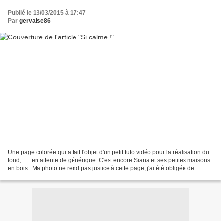
Publié le 13/03/2015 à 17:47
Par
gervaise86
Une page colorée qui a fait l'objet d'un petit tuto vidéo pour la réalisation du
fond, ..... en attente de générique. C'est encore Siana et ses petites maisons
en bois . Ma photo ne rend pas justice à cette page, j'ai été obligée de
booster la saturation...