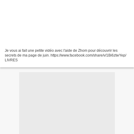
Je vous ai fait une petite vidéo avec l'aide de Zhom pour découvrir les
secrets de ma page de juin. https://www.facebook.com/share/v/1Bi6ztwYep/
LIVRES