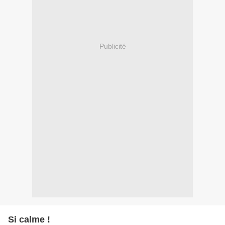
Publicité
Si calme !