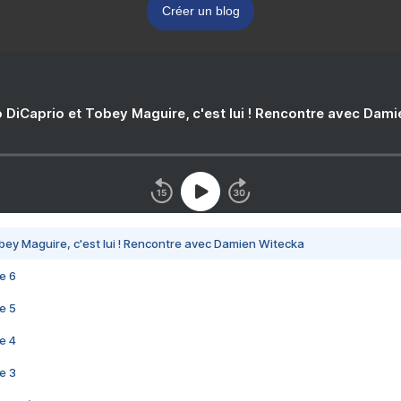
Créer un blog
 DiCaprio et Tobey Maguire, c'est lui ! Rencontre avec Dam
bey Maguire, c'est lui ! Rencontre avec Damien Witecka
e 6
e 5
e 4
e 3