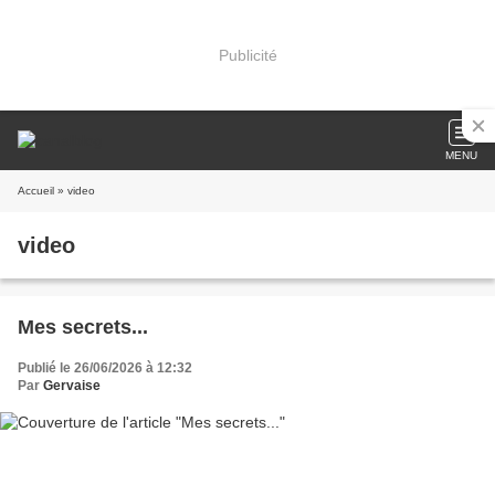
Publicité
MENU
Accueil
» video
video
Mes secrets...
Publié le 26/06/2026 à 12:32
Par
Gervaise