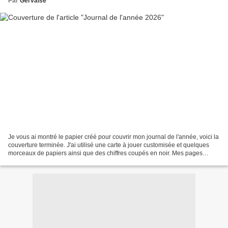
Par
Gervaise
Je vous ai montré le papier créé pour couvrir mon journal de l'année, voici la
couverture terminée. J'ai utilisé une carte à jouer customisée et quelques
morceaux de papiers ainsi que des chiffres coupés en noir. Mes pages
seront reliées 3 par 3 et un...