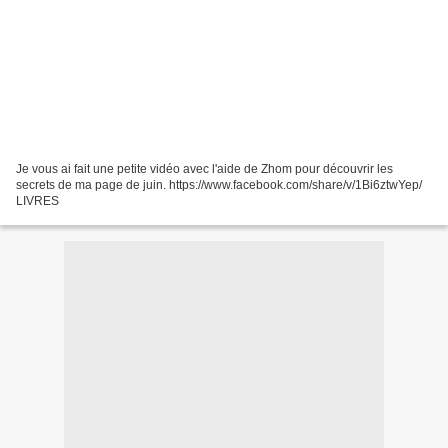
Je vous ai fait une petite vidéo avec l'aide de Zhom pour découvrir les
secrets de ma page de juin. https://www.facebook.com/share/v/1Bi6ztwYep/
LIVRES