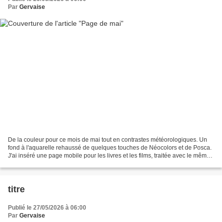
Par
Gervaise
De la couleur pour ce mois de mai tout en contrastes météorologiques. Un
fond à l'aquarelle rehaussé de quelques touches de Néocolors et de Posca.
J'ai inséré une page mobile pour les livres et les films, traitée avec le même
combo.
titre
Publié le 27/05/2026 à 06:00
Par
Gervaise