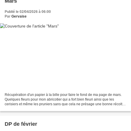
Mars
Publié le 02/04/2026 à 06:00
Par
Gervaise
Récupération d'un papier à la bille pour faire le fond de ma page de mars.
Quelques fleurs pour mon abricotier qui a fort bien fleuri ainsi que les
cerisiers et même les pruniers sans que cela ne présage une bonne récolte,
les derniers jours de mars ont...
DP de février