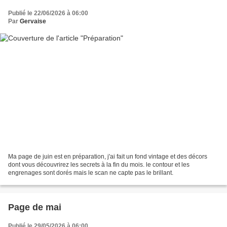
Publié le 22/06/2026 à 06:00
Par
Gervaise
Ma page de juin est en préparation, j'ai fait un fond vintage et des décors
dont vous découvrirez les secrets à la fin du mois. le contour et les
engrenages sont dorés mais le scan ne capte pas le brillant.
Page de mai
Publié le 29/05/2026 à 06:00