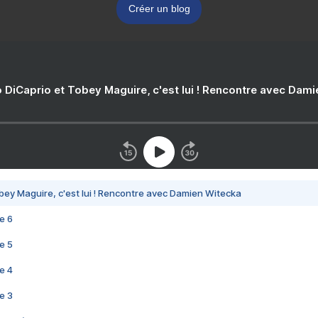
Créer un blog
 DiCaprio et Tobey Maguire, c'est lui ! Rencontre avec Dam
bey Maguire, c'est lui ! Rencontre avec Damien Witecka
e 6
e 5
e 4
e 3