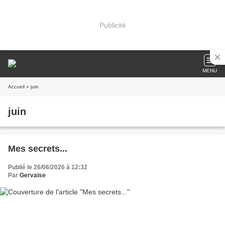
Publicité
MENU
Accueil
» juin
juin
Mes secrets...
Publié le 26/06/2026 à 12:32
Par
Gervaise