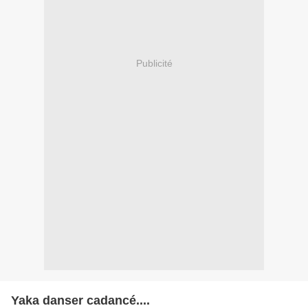
Publicité
Yaka danser cadancé....