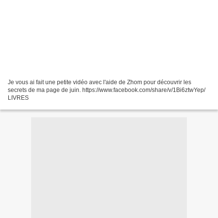
Je vous ai fait une petite vidéo avec l'aide de Zhom pour découvrir les
secrets de ma page de juin. https://www.facebook.com/share/v/1Bi6ztwYep/
LIVRES