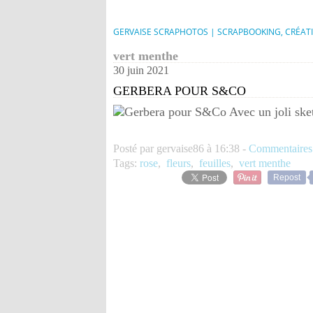
GERVAISE SCRAPHOTOS | SCRAPBOOKING, CRÉAT
vert menthe
30 juin 2021
GERBERA POUR S&CO
Avec un joli sk
Posté par gervaise86 à 16:38 -
Commentaires
Tags:
rose
,
fleurs
,
feuilles
,
vert menthe
Repost