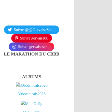
Suivre @@GervaiseScrap
Suivre gervaise86
Suivre gervaisescrap
LE MARATHON DU CBBB
ALBUMS
30botanicals2026