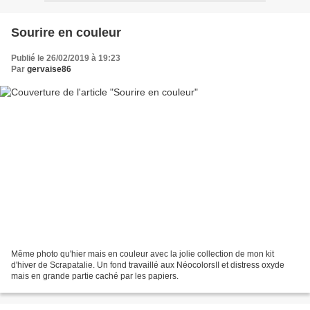
Sourire en couleur
Publié le 26/02/2019 à 19:23
Par
gervaise86
Même photo qu'hier mais en couleur avec la jolie collection de mon kit
d'hiver de Scrapatalie. Un fond travaillé aux NéocolorsII et distress oxyde
mais en grande partie caché par les papiers.