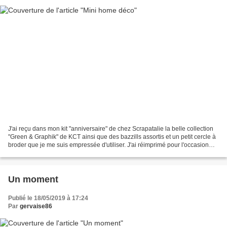
J'ai reçu dans mon kit "anniversaire" de chez Scrapatalie la belle collection
"Green & Graphik" de KCT ainsi que des bazzills assortis et un petit cercle à
broder que je me suis empressée d'utiliser. J'ai réimprimé pour l'occasion
une photo de mon loulou...
Un moment
Publié le 18/05/2019 à 17:24
Par
gervaise86