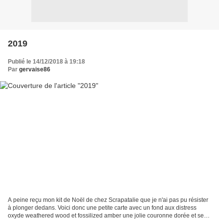
2019
Publié le 14/12/2018 à 19:18
Par
gervaise86
A peine reçu mon kit de Noël de chez Scrapatalie que je n'ai pas pu résister
à plonger dedans. Voici donc une petite carte avec un fond aux distress
oxyde weathered wood et fossilized amber une jolie couronne dorée et ses