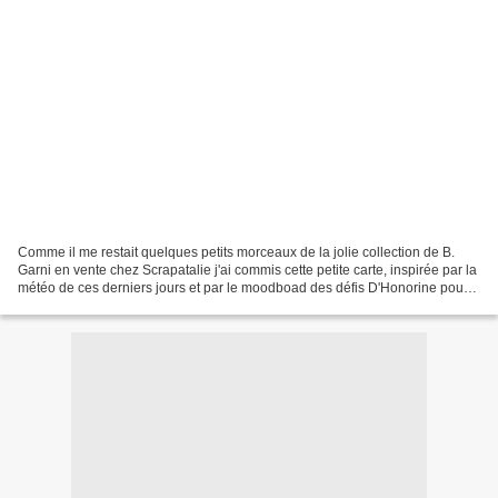
Comme il me restait quelques petits morceaux de la jolie collection de B.
Garni en vente chez Scrapatalie j'ai commis cette petite carte, inspirée par la
météo de ces derniers jours et par le moodboad des défis D'Honorine pour
le SD.