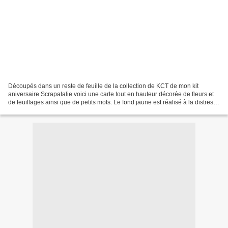
Découpés dans un reste de feuille de la collection de KCT de mon kit
aniversaire Scrapatalie voici une carte tout en hauteur décorée de fleurs et
de feuillages ainsi que de petits mots. Le fond jaune est réalisé à la distress
oxyde avec la gelliplate...