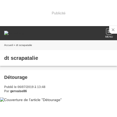
Publicité
MENU
Accueil
» dt scrapatalie
dt scrapatalie
Détourage
Publié le 06/07/2019 à 13:48
Par
gervaise86