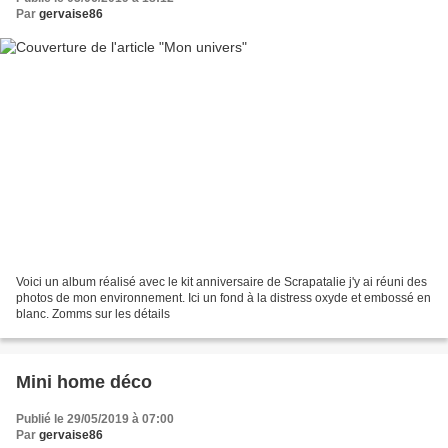
Par
gervaise86
Voici un album réalisé avec le kit anniversaire de Scrapatalie j'y ai réuni des
photos de mon environnement. Ici un fond à la distress oxyde et embossé en
blanc. Zomms sur les détails
Mini home déco
Publié le 29/05/2019 à 07:00
Par
gervaise86