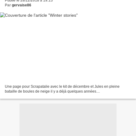
Publié le 28/12/2018 à 19:13
Par
gervaise86
Une page pour Scrapatalie avec le kit de décembre et Jules en pleine
bataille de boules de neige il y a déjà quelques années....