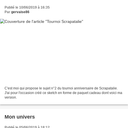
Publié le 10/06/2019 à 16:35
Par
gervaise86
C'est moi qui propose le sujet n°2 du tournoi anniversaire de Scrapatalie.
J'ai pour l'occasion créé ce sketch en forme de paquet cadeau dont voici ma
version.
Mon univers
Publié le 05/06/2019 à 18:12