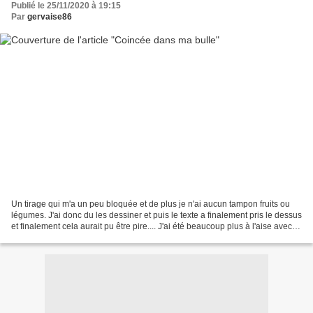
Publié le 25/11/2020 à 19:15
Par
gervaise86
Un tirage qui m'a un peu bloquée et de plus je n'ai aucun tampon fruits ou
légumes. J'ai donc du les dessiner et puis le texte a finalement pris le dessus
et finalement cela aurait pu être pire.... J'ai été beaucoup plus à l'aise avec
ce tirage là et...