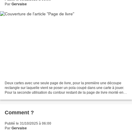
Par
Gervaise
Deux cartes avec une seule page de livre, pour la première une découpe
rectangle sur laquelle vient se poser un pola coupé dans une carte à jouer.
Pour la seconde utilisation du contour restant de la page de livre monté en
3D sur un fond gelpress. Un...
Comment ?
Publié le 31/10/2025 à 06:00
Par
Gervaise