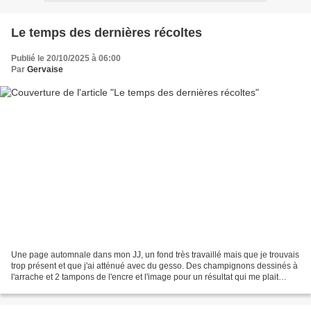
Le temps des dernières récoltes
Publié le 20/10/2025 à 06:00
Par
Gervaise
Une page automnale dans mon JJ, un fond très travaillé mais que je trouvais
trop présent et que j'ai atténué avec du gesso. Des champignons dessinés à
l'arrache et 2 tampons de l'encre et l'image pour un résultat qui me plait
moyen.