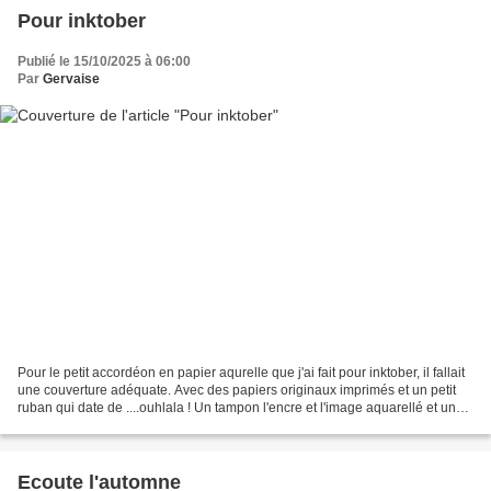
Pour inktober
Publié le 15/10/2025 à 06:00
Par
Gervaise
Pour le petit accordéon en papier aqurelle que j'ai fait pour inktober, il fallait
une couverture adéquate. Avec des papiers originaux imprimés et un petit
ruban qui date de ....ouhlala ! Un tampon l'encre et l'image aquarellé et un
titre en lettres cuivrées....
Ecoute l'automne