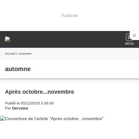
Publicité
MENU
Accueil
» automne
automne
Après octobre...novembre
Publié le 05/12/2025 à 06:00
Par
Gervaise