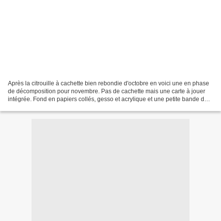
Après la citrouille à cachette bien rebondie d'octobre en voici une en phase
de décomposition pour novembre. Pas de cachette mais une carte à jouer
intégrée. Fond en papiers collés, gesso et acrylique et une petite bande de
vieux papier de scrap collection...