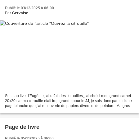
Publié le 03/12/2025 à 06:00
Par
Gervaise
Suite au live d'Eugénie j'ai refait des citrouilles, j'ai choisi mon grand carnet
20x20 car ma citrouille était trop grande pour le JJ, je suis donc partie d'une
page blanche que j'ai recouverte de papiers divers et de peinture. Ma grosse
citrouille est...
Page de livre
Publié le 05/11/2025 à 06:00