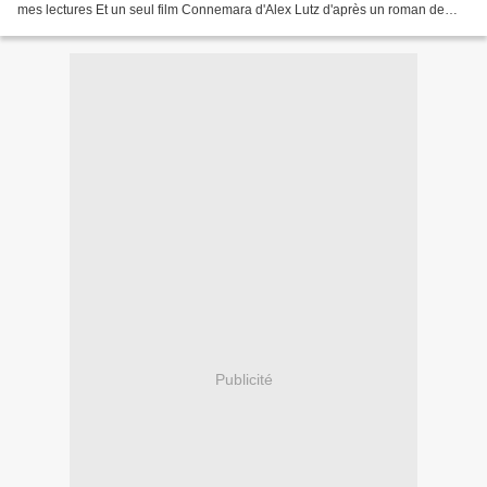
mes lectures Et un seul film Connemara d'Alex Lutz d'après un roman de
Nicolas Mathieu que j'avais...
Publicité