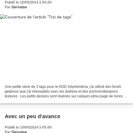
Publié le 10/05/2024 à 05:00
Par
Gervaise
Une petite série de 3 tags pour le NSD d'éphéméria, j'ai utilisé des fonds
gelpress que j'ai retravaillés avec les distress et des pochoirs/tampons
textures . Les petits dessins sont réalisés sur calques et/ou page de livres et
mis en couleurs avec des...
Avec un peu d'avance
Publié le 10/04/2024 à 05:00
Par
Gervaise