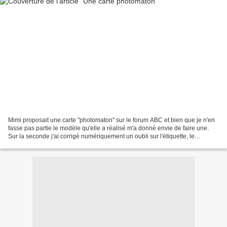
Mimi proposait une carte "photomaton" sur le forum ABC et bien que je n'en
fasse pas partie le modèle qu'elle a réalisé m'a donné envie de faire une.
Sur la seconde j'ai corrigé numériquement un oubli sur l'étiquette, le
trouverez-vous ? Et la dernière...