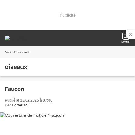
Publicité
MENU
Accueil
» oiseaux
oiseaux
Faucon
Publié le 13/02/2025 à 07:00
Par
Gervaise