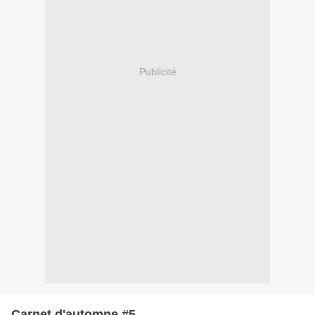
Publicité
Carnet d'automne #5