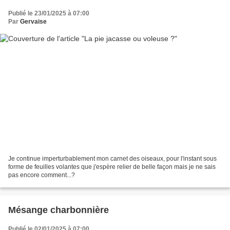
Publié le 23/01/2025 à 07:00
Par
Gervaise
Je continue imperturbablement mon carnet des oiseaux, pour l'instant sous
forme de feuilles volantes que j'espère relier de belle façon mais je ne sais
pas encore comment...?
Mésange charbonnière
Publié le 02/01/2025 à 07:00