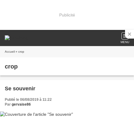
Publicité
MENU
Accueil
» crop
crop
Se souvenir
Publié le 06/08/2019 à 11:22
Par
gervaise86