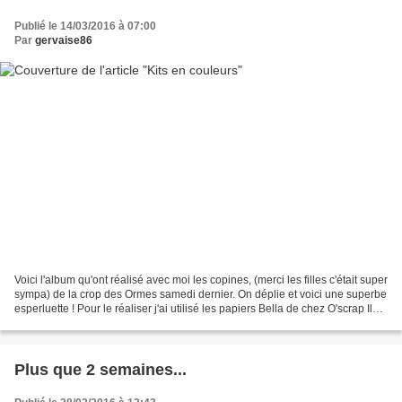
Publié le 14/03/2016 à 07:00
Par
gervaise86
Voici l'album qu'ont réalisé avec moi les copines, (merci les filles c'était super
sympa) de la crop des Ormes samedi dernier. On déplie et voici une superbe
esperluette ! Pour le réaliser j'ai utilisé les papiers Bella de chez O'scrap Il
vous plait ?...
Plus que 2 semaines...