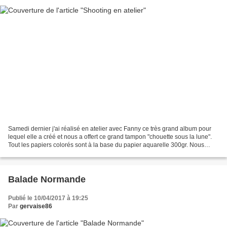
Samedi dernier j'ai réalisé en atelier avec Fanny ce très grand album pour
lequel elle a créé et nous a offert ce grand tampon "chouette sous la lune".
Tout les papiers colorés sont à la base du papier aquarelle 300gr. Nous
avons utilisé différentes techniques,...
Balade Normande
Publié le 10/04/2017 à 19:25
Par
gervaise86