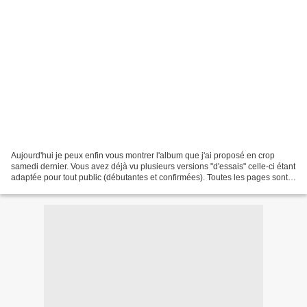
Aujourd'hui je peux enfin vous montrer l'album que j'ai proposé en crop
samedi dernier. Vous avez déjà vu plusieurs versions "d'essais" celle-ci étant
adaptée pour tout public (débutantes et confirmées). Toutes les pages sont
colorées aux néocolorsII...