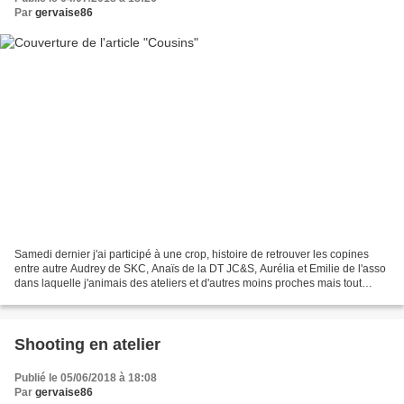
Par
gervaise86
Samedi dernier j'ai participé à une crop, histoire de retrouver les copines
entre autre Audrey de SKC, Anaïs de la DT JC&S, Aurélia et Emilie de l'asso
dans laquelle j'animais des ateliers et d'autres moins proches mais tout
aussi sympathiques ainsi que...
Shooting en atelier
Publié le 05/06/2018 à 18:08
Par
gervaise86