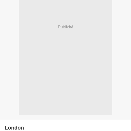
Publicité
London