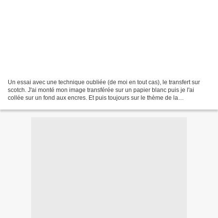
Un essai avec une technique oubliée (de moi en tout cas), le transfert sur
scotch. J'ai monté mon image transférée sur un papier blanc puis je l'ai
collée sur un fond aux encres. Et puis toujours sur le thème de la
transparence, j'ai reçu cette semaine...