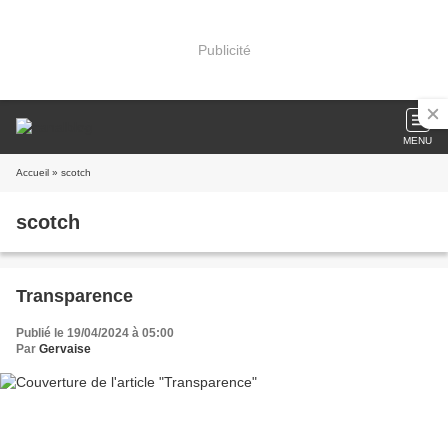
Publicité
MENU
Accueil
» scotch
scotch
Transparence
Publié le 19/04/2024 à 05:00
Par
Gervaise