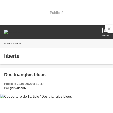
Publicité
MENU
Accueil
» liberte
liberte
Des triangles bleus
Publié le 22/06/2020 à 19:47
Par
gervaise86