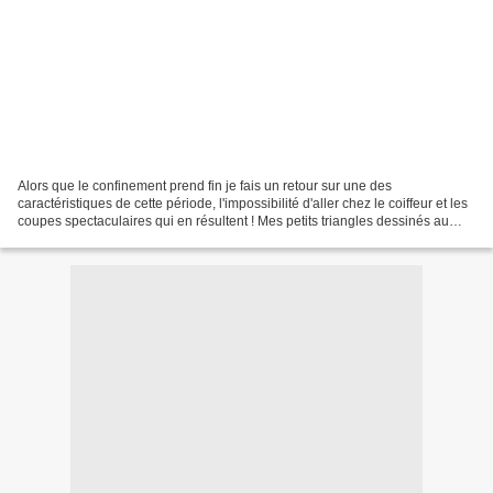
Alors que le confinement prend fin je fais un retour sur une des
caractéristiques de cette période, l'impossibilité d'aller chez le coiffeur et les
coupes spectaculaires qui en résultent ! Mes petits triangles dessinés au
feutre ont été mis en couleurs...