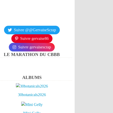
Suivre @@GervaiseScrap
Suivre gervaise86
Suivre gervaisescrap
LE MARATHON DU CBBB
ALBUMS
30botanicals2026