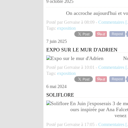
9 octobre 2025
On accroche aujourd'hui et v
Posté par Gervaise à 08:09 -
Commentaires [
Tags:
exposition
Repost
7 juin 2025
EXPO SUR LE MUR D'ADRIEN
No
Posté par Gervaise à 10:01 -
Commentaires [
Tags:
exposition
Repost
6 mai 2024
SOLIFLORE
En Juin j'exposerais 3 de me
ours inspirée par Ana Falcet
venez 
Posté par Gervaise à 17:05 -
Commentaires [