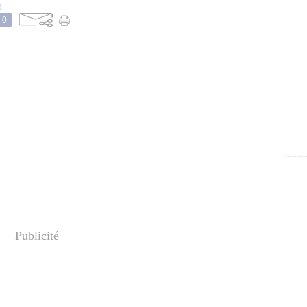
n
0
Publicité