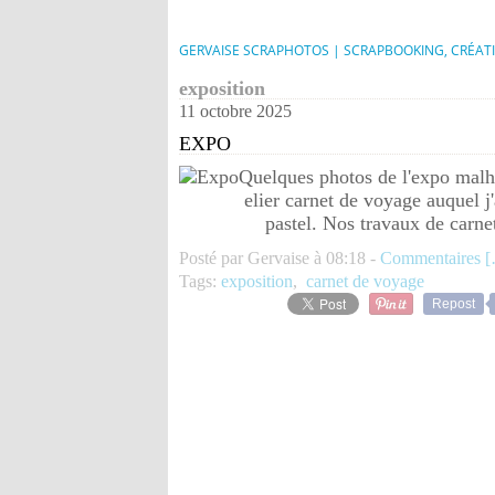
GERVAISE SCRAPHOTOS | SCRAPBOOKING, CRÉAT
exposition
11 octobre 2025
EXPO
Quelques photos de l'expo malhe
elier carnet de voyage auquel j
pastel. Nos travaux de carnet
Posté par Gervaise à 08:18 -
Commentaires [
Tags:
exposition
,
carnet de voyage
Repost