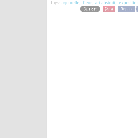
Tags:
aquarelle
,
fleur
,
art abstrait
,
expositio
Repost