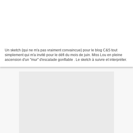
Un sketch {qui ne m'a pas vraiment convaincue} pour le blog C&S tout
simplement qui m'a invité pour le défi du mois de juin. Miss Lou en pleine
ascension d'un "mur" d'escalade gonflable . Le sketch à suivre et interpréter.