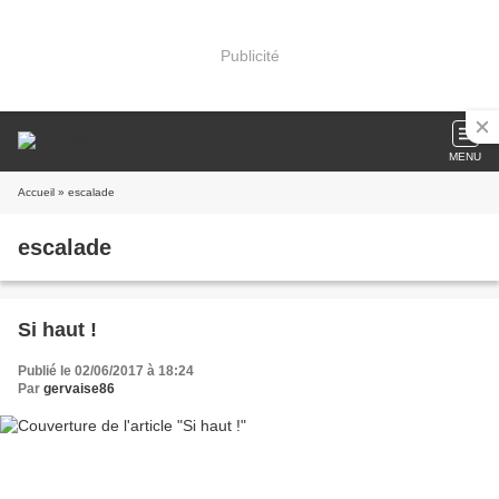
Publicité
MENU
Accueil
» escalade
escalade
Si haut !
Publié le 02/06/2017 à 18:24
Par
gervaise86