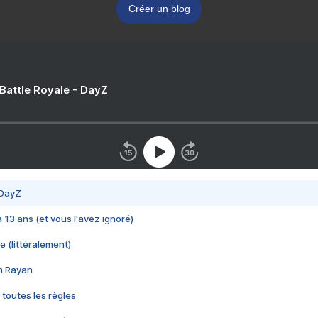
Créer un blog
 Battle Royale - DayZ
 DayZ
 a 13 ans (et vous l'avez ignoré)
e (littéralement)
im Rayan
 toutes les règles