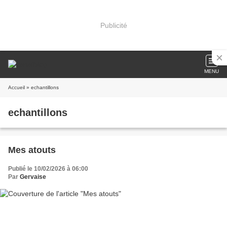
Publicité
MENU
Accueil
» echantillons
echantillons
Mes atouts
Publié le 10/02/2026 à 06:00
Par
Gervaise