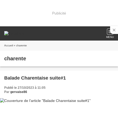
Publicité
MENU
Accueil
» charente
charente
Balade Charentaise suite#1
Publié le 27/10/2023 à 11:05
Par
gervaise86