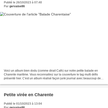
Publié le 26/10/2023 à 07:40
Par
gervaise86
Voici un album bien dodu (comme dirait Cath) sur notre petite balade en
Charente maritime. Vous reconnaitrez sur la couverture le tag multi défis
présenté hier. C'est un album réalisé façon junk journal avec beaucoup de
récupération que ce soit de fonds...
Petite virée en Charente
Publié le 01/10/2023 à 13:04
Par
gervaise86