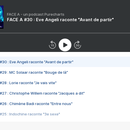
FACE A - un podcast Purecharts
FACE A #30 : Eve Angeli raconte "Avant de partir"
#30 : Eve Angeli raconte "Avant de partir"
#29 : MC Solaar raconte "Bouge de là"
28 : Lorie raconte "Je vais vite"
#27 : Christophe Willem raconte "Jacques a dit"
#26 : Chimène Badi raconte "Entre nous"
#25 : Indochine raconte "3e sexe"
#24 : Zaho raconte "C'est chelou"