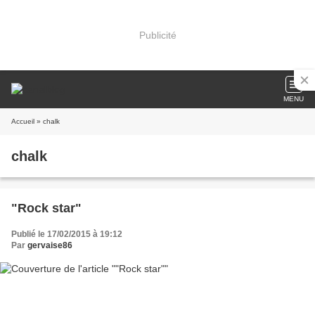
Publicité
MENU
Accueil
» chalk
chalk
"Rock star"
Publié le 17/02/2015 à 19:12
Par
gervaise86