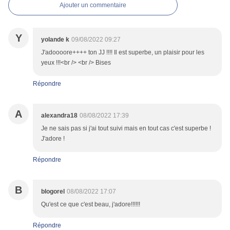
Ajouter un commentaire
Y
yolande k
09/08/2022 09:27
J'adoooore++++ ton JJ !!!! Il est superbe, un plaisir pour les
yeux !!!<br /> <br /> Bises
Répondre
A
alexandra18
08/08/2022 17:39
Je ne sais pas si j'ai tout suivi mais en tout cas c'est superbe !
J'adore !
Répondre
B
blogorel
08/08/2022 17:07
Qu'est ce que c'est beau, j'adore!!!!!!
Répondre