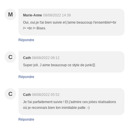
M
Marie-Anne
08/08/2022 14:39
Oui, oui,je t'ai bien suivie et j'aime beaucoup l'ensemble!<br
/> <br /> Bises.
Répondre
C
Cath
08/08/2022 09:12
Super joli. J aime beaucoup ce style de junk👏
Répondre
C
Cath
08/08/2022 05:52
Je t'ai parfaitement suivie ! Et j'admire ces jolies réalisations
où je reconnais bien ton inimitable patte :-)
Répondre