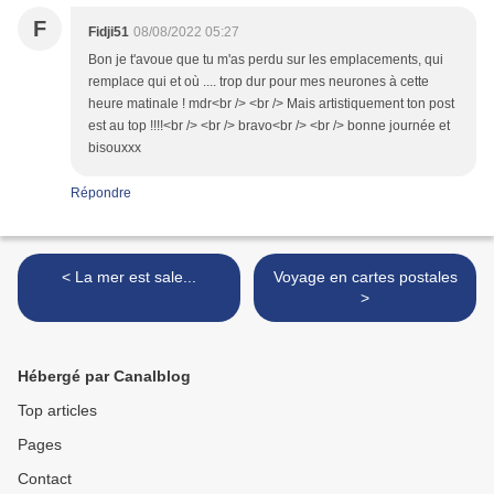
F
Fidji51
08/08/2022 05:27
Bon je t'avoue que tu m'as perdu sur les emplacements, qui
remplace qui et où .... trop dur pour mes neurones à cette
heure matinale ! mdr<br /> <br /> Mais artistiquement ton post
est au top !!!!<br /> <br /> bravo<br /> <br /> bonne journée et
bisouxxx
Répondre
< La mer est sale...
Voyage en cartes postales
>
Hébergé par Canalblog
Top articles
Pages
Contact