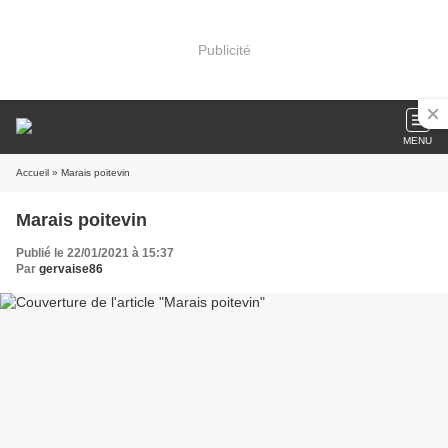
Publicité
MENU
Accueil
» Marais poitevin
Marais poitevin
Publié le 22/01/2021 à 15:37
Par
gervaise86