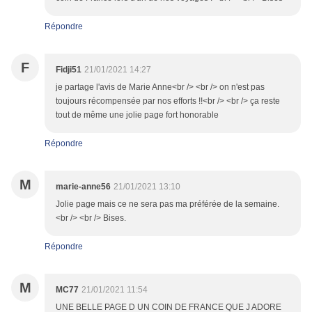
Répondre
F
Fidji51
21/01/2021 14:27
je partage l'avis de Marie Anne<br /> <br /> on n'est pas
toujours récompensée par nos efforts !!<br /> <br /> ça reste
tout de même une jolie page fort honorable
Répondre
M
marie-anne56
21/01/2021 13:10
Jolie page mais ce ne sera pas ma préférée de la semaine.
<br /> <br /> Bises.
Répondre
M
MC77
21/01/2021 11:54
UNE BELLE PAGE D UN COIN DE FRANCE QUE J ADORE