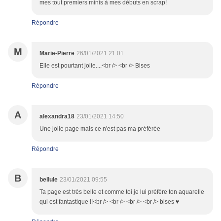
mes tout premiers minis à mes débuts en scrap!
Répondre
M
Marie-Pierre
26/01/2021 21:01
Elle est pourtant jolie....<br /> <br /> Bises
Répondre
A
alexandra18
23/01/2021 14:50
Une jolie page mais ce n'est pas ma préférée
Répondre
B
bellule
23/01/2021 09:55
Ta page est très belle et comme toi je lui préfère ton aquarelle
qui est fantastique !!<br /> <br /> <br /> <br /> bises ♥