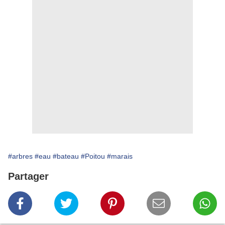
#arbres
#eau
#bateau
#Poitou
#marais
Partager