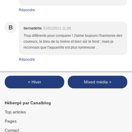
Répondre
B
bernadette
21/01/2021 11:08
Trop différents pour comparer ! J'aime toujours l'harmonie des
couleurs, le bleu de la rivière et bien sûr le fond ; mais je
reconnais que l'aquarelle est plus lumineuse .
Répondre
< Hiver
Mixed média >
Hébergé par Canalblog
Top articles
Pages
Contact