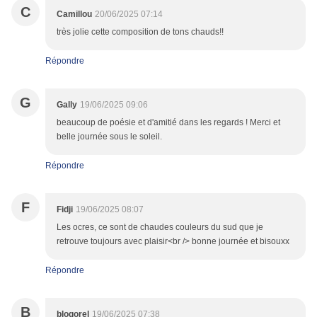
C
Camillou
20/06/2025 07:14
très jolie cette composition de tons chauds!!
Répondre
G
Gally
19/06/2025 09:06
beaucoup de poésie et d'amitié dans les regards ! Merci et
belle journée sous le soleil.
Répondre
F
Fidji
19/06/2025 08:07
Les ocres, ce sont de chaudes couleurs du sud que je
retrouve toujours avec plaisir<br /> bonne journée et bisouxx
Répondre
B
blogorel
19/06/2025 07:38