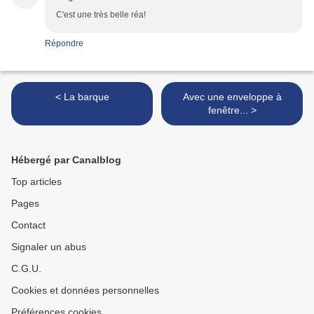
C'est une très belle réa!
Répondre
< La barque
Avec une enveloppe à
fenêtre... >
Hébergé par Canalblog
Top articles
Pages
Contact
Signaler un abus
C.G.U.
Cookies et données personnelles
Préférences cookies