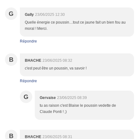
G
Gally
23/06/2025 12:30
Quelle énergie ce poussin....tout ce jaune fait un bien fou au
moral ! Merci.
Répondre
B
BHACHE
23/06/2025 08:32
c'est peut être un poussin, va savoir !
Répondre
G
Gervaise
23/06/2025 08:39
tu as raison c'est Blaise le poussin vedette de
Claude Ponti ! ;)
B
BHACHE
23/06/2025 08:31