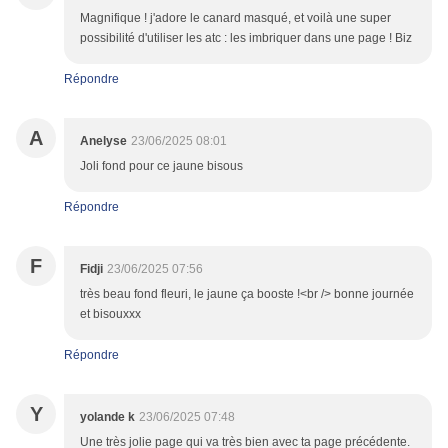
Magnifique ! j'adore le canard masqué, et voilà une super
possibilité d'utiliser les atc : les imbriquer dans une page ! Biz
Répondre
A
Anelyse
23/06/2025 08:01
Joli fond pour ce jaune bisous
Répondre
F
Fidji
23/06/2025 07:56
très beau fond fleuri, le jaune ça booste !<br /> bonne journée
et bisouxxx
Répondre
Y
yolande k
23/06/2025 07:48
Une très jolie page qui va très bien avec ta page précédente.