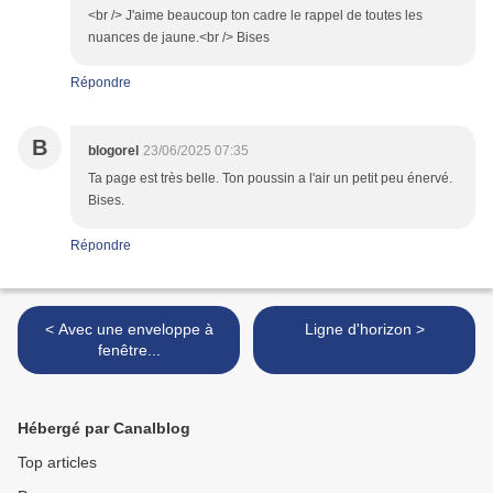
<br /> J'aime beaucoup ton cadre le rappel de toutes les
nuances de jaune.<br /> Bises
Répondre
B
blogorel
23/06/2025 07:35
Ta page est très belle. Ton poussin a l'air un petit peu énervé.
Bises.
Répondre
< Avec une enveloppe à
Ligne d'horizon >
fenêtre...
Hébergé par Canalblog
Top articles