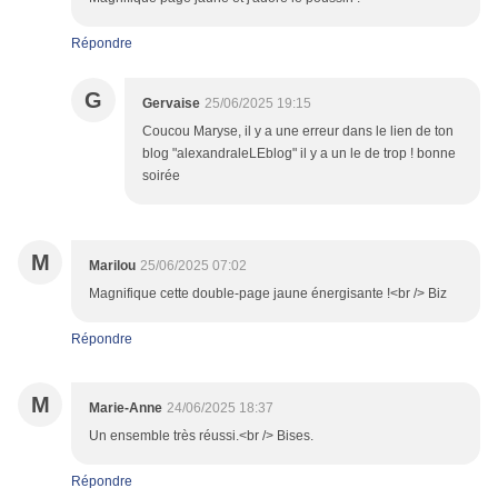
Répondre
G
Gervaise
25/06/2025 19:15
Coucou Maryse, il y a une erreur dans le lien de ton
blog "alexandraleLEblog" il y a un le de trop ! bonne
soirée
M
Marilou
25/06/2025 07:02
Magnifique cette double-page jaune énergisante !<br /> Biz
Répondre
M
Marie-Anne
24/06/2025 18:37
Un ensemble très réussi.<br /> Bises.
Répondre