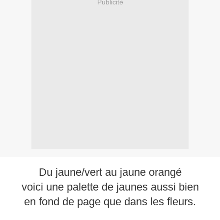
Publicité
Du jaune/vert au jaune orangé
voici une palette de jaunes aussi bien
en fond de page que dans les fleurs.