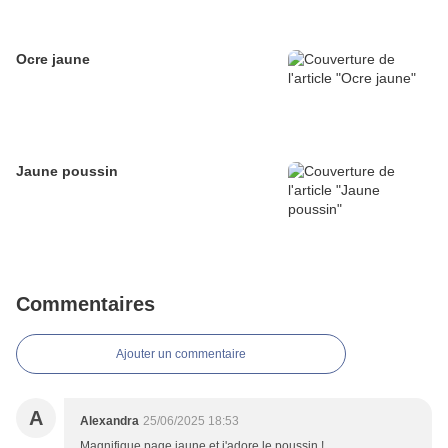
Ocre jaune
Jaune poussin
Commentaires
Ajouter un commentaire
A
Alexandra
25/06/2025 18:53
Magnifique page jaune et j'adore le poussin !