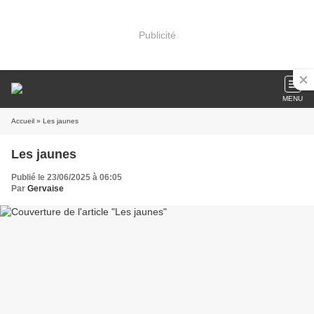
Publicité
MENU
Accueil
» Les jaunes
Les jaunes
Publié le 23/06/2025 à 06:05
Par
Gervaise