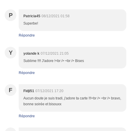
P
Patricia45
08/12/2021 01:58
Superbe!
Répondre
Y
yolande k
07/12/2021 21:05
Sublime !!!! J'adore !<br /> <br /> Bises
Répondre
F
Fidji51
07/12/2021 17:20
Aucun doute je suis tradi, j'adore ta carte !!!<br /> <br /> bravo,
bonne soirée et bisouxx
Répondre