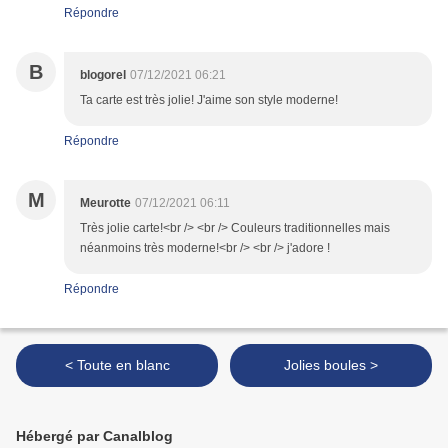
Répondre
B
blogorel
07/12/2021 06:21
Ta carte est très jolie! J'aime son style moderne!
Répondre
M
Meurotte
07/12/2021 06:11
Très jolie carte!<br /> <br /> Couleurs traditionnelles mais
néanmoins très moderne!<br /> <br /> j'adore !
Répondre
< Toute en blanc
Jolies boules >
Hébergé par Canalblog