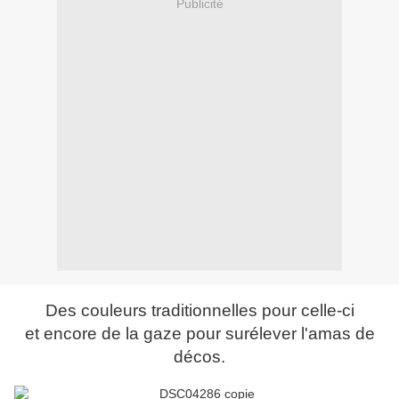
Publicité
Des couleurs traditionnelles pour celle-ci
et encore de la gaze pour surélever l'amas de
décos.