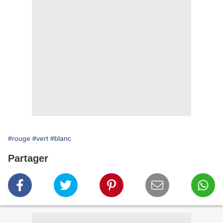
#rouge
#vert
#blanc
Partager