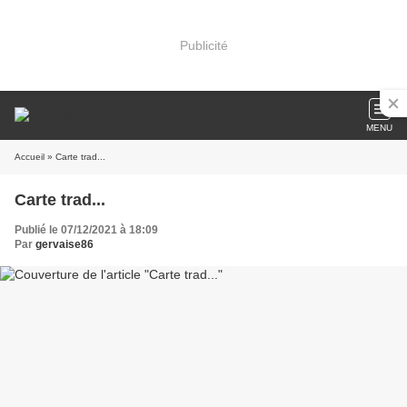
Publicité
MENU
Accueil
» Carte trad...
Carte trad...
Publié le 07/12/2021 à 18:09
Par
gervaise86