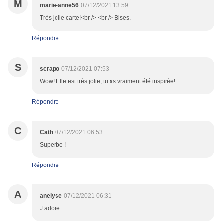
M
marie-anne56
07/12/2021 13:59
Très jolie carte!<br /> <br /> Bises.
Répondre
S
scrapo
07/12/2021 07:53
Wow! Elle est très jolie, tu as vraiment été inspirée!
Répondre
C
Cath
07/12/2021 06:53
Superbe !
Répondre
A
anelyse
07/12/2021 06:31
J adore