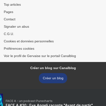
Top articles
Pages
Contact
Signaler un abus
C.G.U.
Cookies et données personnelles
Préférences cookies
Voir le profil de Gervaise sur le portail Canalblog
Créer un blog sur Canalblog
Créer un blog
FACE A - un podcast Purecharts
FACE A #30 : Eve Angeli raconte "Avant de partir"