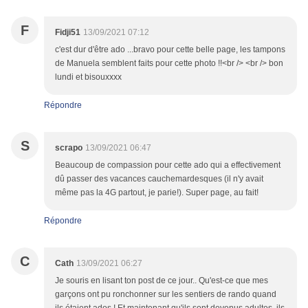
F
Fidji51
13/09/2021 07:12
c'est dur d'être ado ...bravo pour cette belle page, les tampons
de Manuela semblent faits pour cette photo !!<br /> <br /> bon
lundi et bisouxxxx
Répondre
S
scrapo
13/09/2021 06:47
Beaucoup de compassion pour cette ado qui a effectivement
dû passer des vacances cauchemardesques (il n'y avait
même pas la 4G partout, je parie!). Super page, au fait!
Répondre
C
Cath
13/09/2021 06:27
Je souris en lisant ton post de ce jour.. Qu'est-ce que mes
garçons ont pu ronchonner sur les sentiers de rando quand