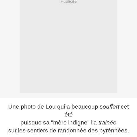
Publicité
Une photo de Lou qui a beaucoup s
ouffert
cet
été
puisque sa "mère indigne" l'a
trainée
sur les sentiers de randonnée des pyrénnées.