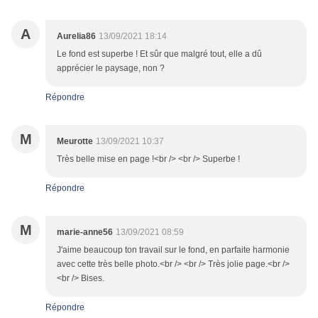
A
Aurelia86
13/09/2021 18:14
Le fond est superbe ! Et sûr que malgré tout, elle a dû
apprécier le paysage, non ?
Répondre
M
Meurotte
13/09/2021 10:37
Très belle mise en page !<br /> <br /> Superbe !
Répondre
M
marie-anne56
13/09/2021 08:59
J'aime beaucoup ton travail sur le fond, en parfaite harmonie
avec cette très belle photo.<br /> <br /> Très jolie page.<br />
<br /> Bises.
Répondre