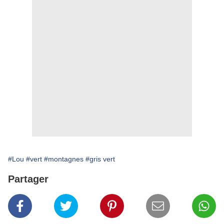
#Lou
#vert
#montagnes
#gris vert
Partager