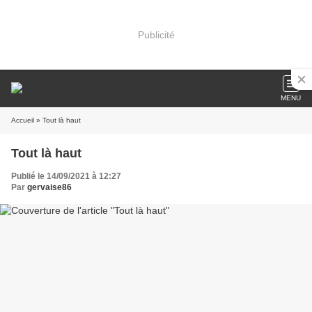
Publicité
MENU
Accueil
» Tout là haut
Tout là haut
Publié le 14/09/2021 à 12:27
Par
gervaise86