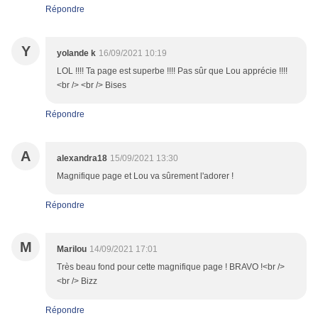
Répondre
Y
yolande k
16/09/2021 10:19
LOL !!!! Ta page est superbe !!!! Pas sûr que Lou apprécie !!!!
<br /> <br /> Bises
Répondre
A
alexandra18
15/09/2021 13:30
Magnifique page et Lou va sûrement l'adorer !
Répondre
M
Marilou
14/09/2021 17:01
Très beau fond pour cette magnifique page ! BRAVO !<br />
<br /> Bizz
Répondre