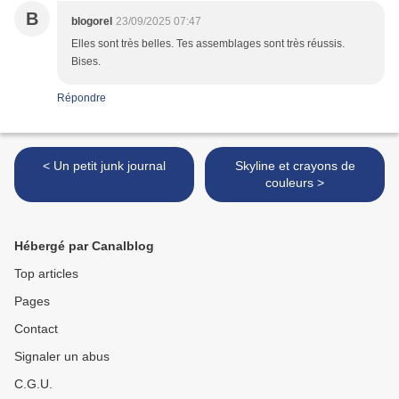
B
blogorel
23/09/2025 07:47
Elles sont très belles. Tes assemblages sont très réussis.
Bises.
Répondre
< Un petit junk journal
Skyline et crayons de
couleurs >
Hébergé par Canalblog
Top articles
Pages
Contact
Signaler un abus
C.G.U.