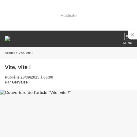
Publicité
MENU
Accueil
» Vite, vite !
Vite, vite !
Publié le 23/09/2025 à 06:00
Par
Gervaise