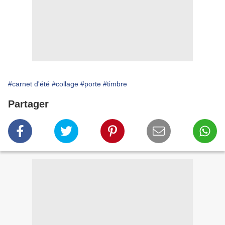
#carnet d'été
#collage
#porte
#timbre
Partager