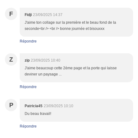
F
Fidji
23/09/2025 14:37
J'aime ton collage sur la première et le beau fond de la
seconde<br /> <br /> bonne journée et bisouxxx
Répondre
Z
zip
23/09/2025 10:40
J'aime beaucoup cette 2ème page et la porte qui laisse
deviner un paysage ...
Répondre
P
Patricia45
23/09/2025 10:10
Du beau travail!
Répondre