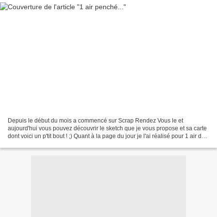
Depuis le début du mois a commencé sur Scrap Rendez Vous le et
aujourd'hui vous pouvez découvrir le sketch que je vous propose et sa carte
dont voici un p'tit bout ! ;) Quant à la page du jour je l'ai réalisé pour 1 air de
scrap d'après une affiche bizarre,...