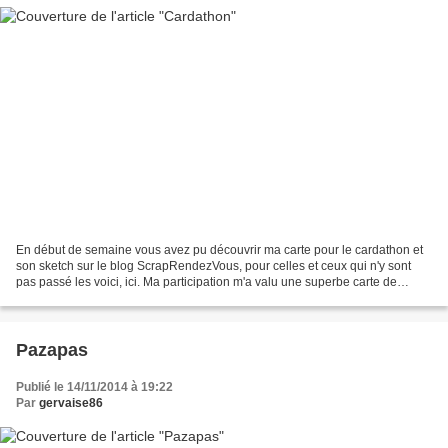
En début de semaine vous avez pu découvrir ma carte pour le cardathon et
son sketch sur le blog ScrapRendezVous, pour celles et ceux qui n'y sont
pas passé les voici, ici. Ma participation m'a valu une superbe carte de
remerciement au nom du blog de la...
Pazapas
Publié le 14/11/2014 à 19:22
Par
gervaise86