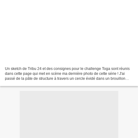
Un sketch de Tribu 24 et des consignes pour le challenge Toga sont réunis
dans cette page qui met en scène ma dernière photo de cette série ! J'ai
passé de la pâte de structure à travers un cercle évidé dans un brouillon
puis fait de petits dessins d'étoiles...