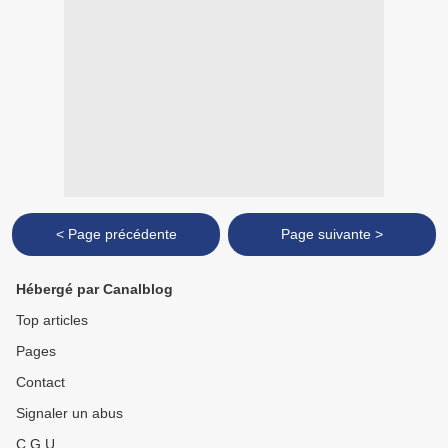
< Page précédente
Page suivante >
Hébergé par Canalblog
Top articles
Pages
Contact
Signaler un abus
C.G.U.