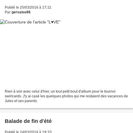
Publié le 25/03/2016 à 17:11
Par
gervaise86
Rien à voir avec celui d'hier, un tout petit bout d'album pour le tournoi
swirlcards. J'y ai casé les quelques photos qui me restaient des vacances de
Jules et ses parents.
Balade de fin d'été
Publié le 24/03/2016 à 19:33