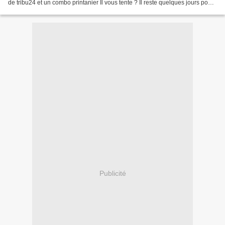
de tribu24 et un combo printanier Il vous tente ? Il reste quelques jours pour
participer ici, ainsi...
Publicité