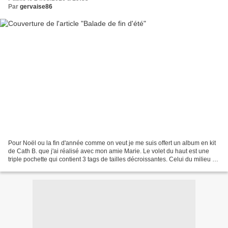
Par
gervaise86
Pour Noël ou la fin d'année comme on veut je me suis offert un album en kit
de Cath B. que j'ai réalisé avec mon amie Marie. Le volet du haut est une
triple pochette qui contient 3 tags de tailles décroissantes. Celui du milieu un
double album qui s'ouvre...