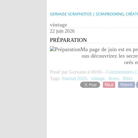
GERVAISE SCRAPHOTOS | SCRAPBOOKING, CRÉAT
vintage
22 juin 2026
PRÉPARATION
Ma page de juin est en pré
ous découvrirez les secre
orés m
Posté par Gervaise à 06:00 -
Commentaires [
Tags:
Journal 2026
,
vintage
,
livres
,
films
Repost