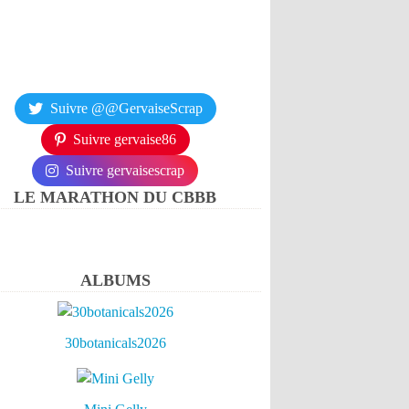
Suivre @@GervaiseScrap
Suivre gervaise86
Suivre gervaisescrap
LE MARATHON DU CBBB
ALBUMS
30botanicals2026