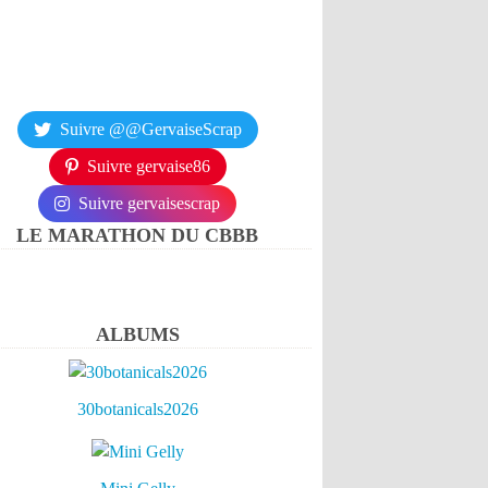
Suivre @@GervaiseScrap
Suivre gervaise86
Suivre gervaisescrap
LE MARATHON DU CBBB
ALBUMS
30botanicals2026