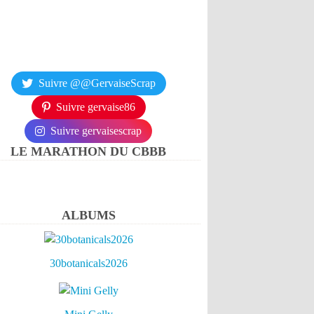
Suivre @@GervaiseScrap
Suivre gervaise86
Suivre gervaisescrap
LE MARATHON DU CBBB
ALBUMS
30botanicals2026