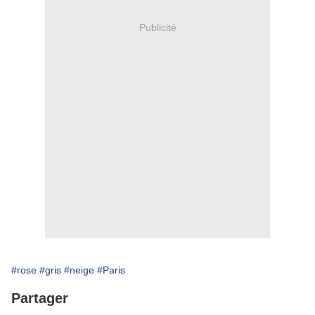
Publicité
#rose
#gris
#neige
#Paris
Partager