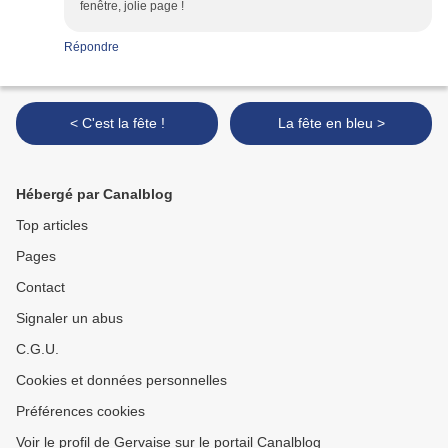
fenêtre, jolie page !
Répondre
< C'est la fête !
La fête en bleu >
Hébergé par Canalblog
Top articles
Pages
Contact
Signaler un abus
C.G.U.
Cookies et données personnelles
Préférences cookies
Voir le profil de Gervaise sur le portail Canalblog