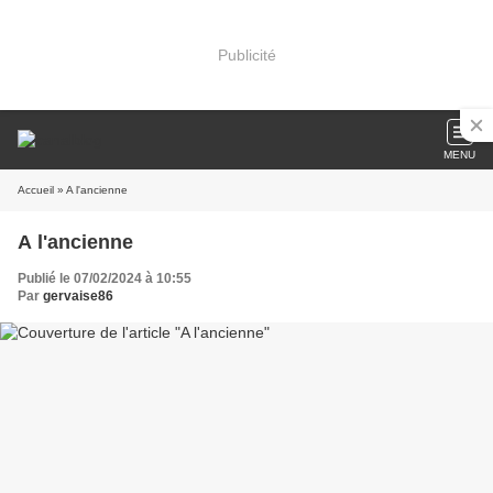
Publicité
MENU
Accueil
» A l'ancienne
A l'ancienne
Publié le 07/02/2024 à 10:55
Par
gervaise86