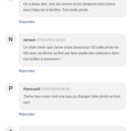
On a beau dire, vive les encres et les tampons mais j'aime
bien l'idée de la fenêtre. Très belle photo.
Répondre
N
nicham
07/02/2024 09:50
Un style clean que j'aime aussi beaucoup ! Et cette photo de
ND avec sa flèche va finir par faire partie des collectors dans
nos boîtes à souvenirs !
Répondre
P
Patricia45
07/02/2024 09:36
J'aime bien mais c'est vrai que ça change! Jolie photo en tout
cas!
Répondre