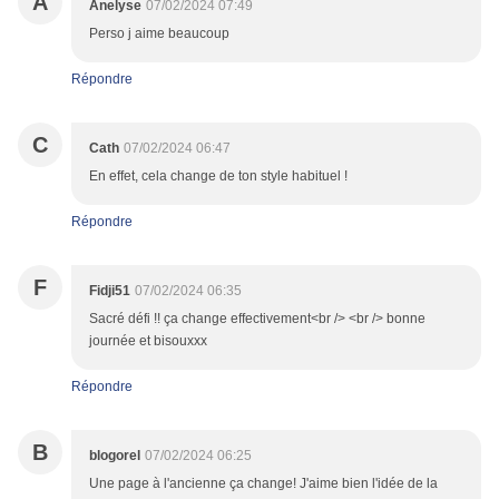
A
Anelyse
07/02/2024 07:49
Perso j aime beaucoup
Répondre
C
Cath
07/02/2024 06:47
En effet, cela change de ton style habituel !
Répondre
F
Fidji51
07/02/2024 06:35
Sacré défi !! ça change effectivement<br /> <br /> bonne
journée et bisouxxx
Répondre
B
blogorel
07/02/2024 06:25
Une page à l'ancienne ça change! J'aime bien l'idée de la