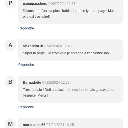
P
patoupassions
14/02/2024 05:23
Disons que l'on n'a plus l'habitude de ce type de page! Mais
elle est très jolie!!
Répondre
A
alexandra18
07/02/2024 17:43
Super ta page ! Je crois que je scrappe à l'ancienne moi !
Répondre
B
Bernadette
07/02/2024 12:31
Très réussie ! Défi pas facile de nos jours mais ça oxygène
l'espace !Merci !
Répondre
M
marie-anne56
07/02/2024 10:25