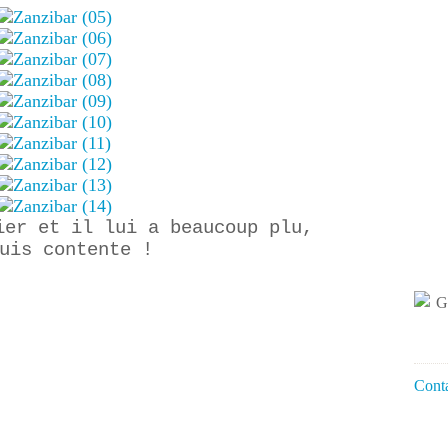
ier et il lui a beaucoup plu,
uis contente !
Conta