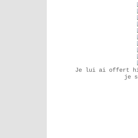
Je lui ai offert h
je s