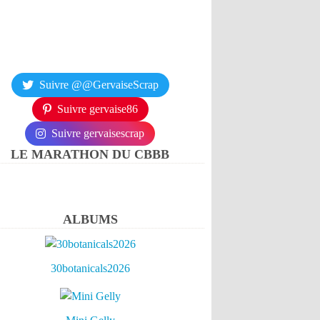
Suivre @@GervaiseScrap
Suivre gervaise86
Suivre gervaisescrap
LE MARATHON DU CBBB
ALBUMS
30botanicals2026