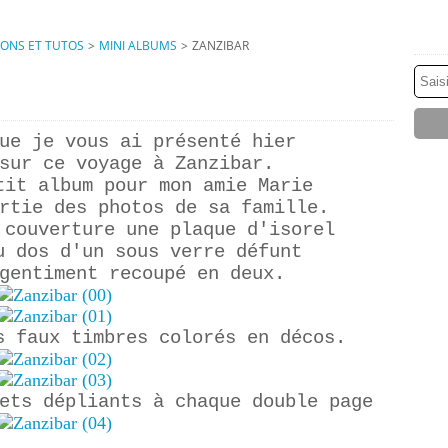
IONS ET TUTOS
>
MINI ALBUMS
>
ZANZIBAR
ue je vous ai présenté hier
sur ce voyage à Zanzibar.
tit album pour mon amie Marie
rtie des photos de sa famille.
 couverture une plaque d'isorel
u dos d'un sous verre défunt
gentiment recoupé en deux.
s faux timbres colorés en décos.
ets dépliants à chaque double page