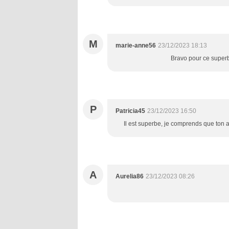
M
marie-anne56
23/12/2023 18:13
Bravo pour ce superbe
P
Patricia45
23/12/2023 16:50
Il est superbe, je comprends que ton a
A
Aurelia86
23/12/2023 08:26