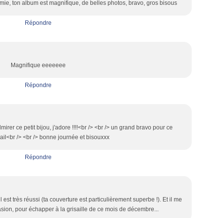
amie, ton album est magnifique, de belles photos, bravo, gros bisous
Répondre
Magnifique eeeeeee
Répondre
admirer ce petit bijou, j'adore !!!!<br /> <br /> un grand bravo pour ce
ail<br /> <br /> bonne journée et bisouxxx
Répondre
 est très réussi (ta couverture est particulièrement superbe !). Et il me
sion, pour échapper à la grisaille de ce mois de décembre...