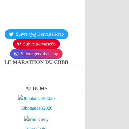
Suivre @@GervaiseScrap
Suivre gervaise86
Suivre gervaisescrap
LE MARATHON DU CBBB
ALBUMS
30botanicals2026