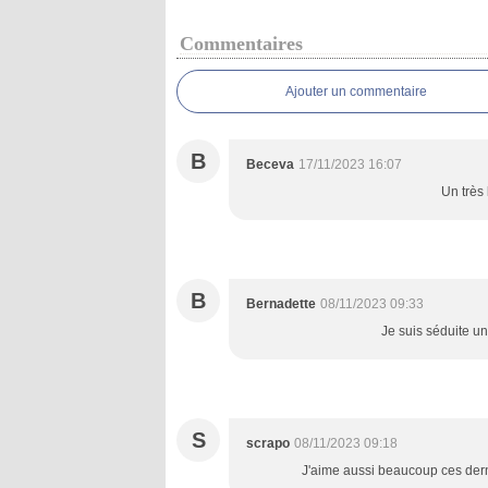
Commentaires
Ajouter un commentaire
B
Beceva
17/11/2023 16:07
Un très 
B
Bernadette
08/11/2023 09:33
Je suis séduite un
S
scrapo
08/11/2023 09:18
J'aime aussi beaucoup ces dern