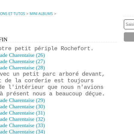
IONS ET TUTOS
>
MINI ALBUMS
>
FIN
otre petit périple Rochefort.
vec un petit parc arboré devant,
t de la corderie est toujours
de l'intérieur que nous n'avions
à présent nous a beaucoup déçue.