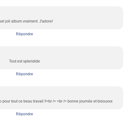
el joli album vraiment. J'adore!
Répondre
Tout est splendide
Répondre
 pour tout ce beau travail !!<br /> <br /> bonne journée et bisouxxx
Répondre