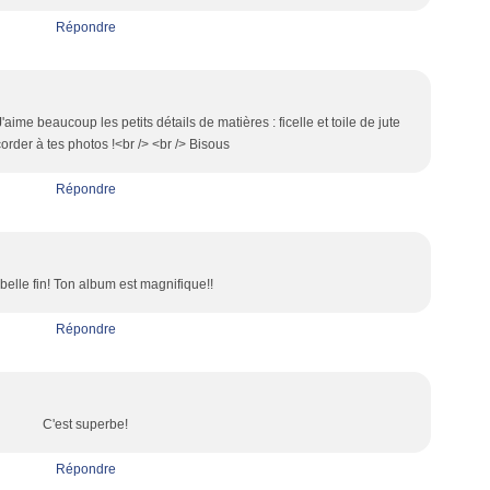
Répondre
'aime beaucoup les petits détails de matières : ficelle et toile de jute
order à tes photos !<br /> <br /> Bisous
Répondre
belle fin! Ton album est magnifique!!
Répondre
C'est superbe!
Répondre