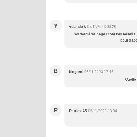
Y
yolande k
07/11/2023 06:29
Tes dernières pages sont très belles ! J
pour s'acc
B
blogorel
06/11/2023 17:46
Quelle 
P
Patricia45
06/11/2023 13:04