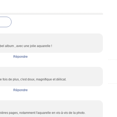
bel album , avec une jolie aquarelle !
Répondre
e fois de plus, c'est doux, magnifique et délicat.
Répondre
ières pages, notamment l'aquarelle en vis-à-vis de la photo.