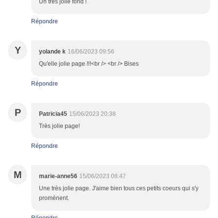
Un très jolie fond !
Répondre
Y
yolande k
16/06/2023 09:56
Qu'elle jolie page !!!<br /> <br /> Bises
Répondre
P
Patricia45
15/06/2023 20:38
Très jolie page!
Répondre
M
marie-anne56
15/06/2023 08:47
Une très jolie page. J'aime bien tous ces petits coeurs qui s'y
promènent.