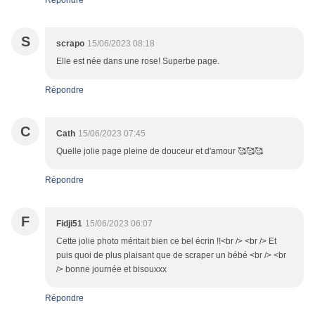
Répondre
S
scrapo
15/06/2023 08:18
Elle est née dans une rose! Superbe page.
Répondre
C
Cath
15/06/2023 07:45
Quelle jolie page pleine de douceur et d'amour 🥰🥰🥰
Répondre
F
Fidji51
15/06/2023 06:07
Cette jolie photo méritait bien ce bel écrin !!<br /> <br /> Et
puis quoi de plus plaisant que de scraper un bébé <br /> <br
/> bonne journée et bisouxxx
Répondre