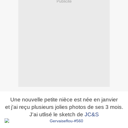
Publicité
Une nouvelle petite nièce est née en janvier
et j'ai reçu plusieurs jolies photos de ses 3 mois.
J'ai utlisé le sketch de
JC&S