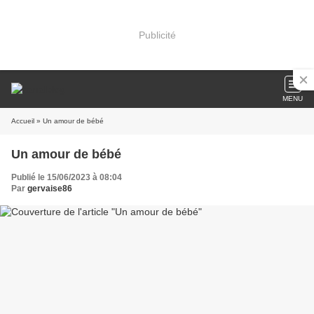
Publicité
MENU
Accueil
» Un amour de bébé
Un amour de bébé
Publié le 15/06/2023 à 08:04
Par
gervaise86