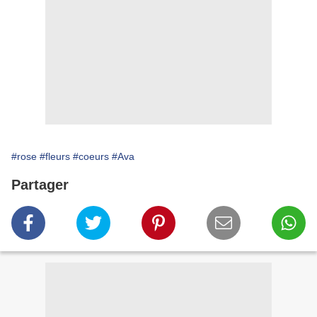
#rose
#fleurs
#coeurs
#Ava
Partager