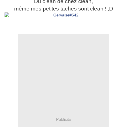
Du clean de chez clean,
même mes petites taches sont clean ! ;D
Publicité