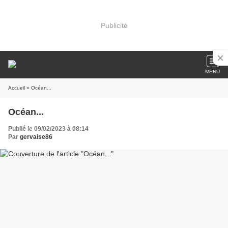
Publicité
MENU
Accueil
» Océan...
Océan...
Publié le 09/02/2023 à 08:14
Par
gervaise86