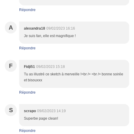
Répondre
A
alexandra18
09/02/2023 16:16
Je suis fan, elle est magnifique !
Répondre
F
Fidji51
09/02/2023 15:18
Tu as illustré ce sketch à merveille !<br /> <br /> bonne soirée
et bisouxxx
Répondre
S
scrapo
09/02/2023 14:19
Superbe page clean!
Répondre