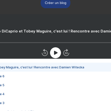
Créer un blog
 DiCaprio et Tobey Maguire, c'est lui ! Rencontre avec Dam
bey Maguire, c'est lui ! Rencontre avec Damien Witecka
e 6
e 5
e 4
e 3