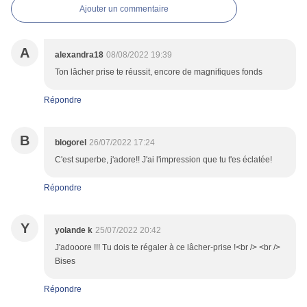
Ajouter un commentaire
A
alexandra18
08/08/2022 19:39
Ton lâcher prise te réussit, encore de magnifiques fonds
Répondre
B
blogorel
26/07/2022 17:24
C'est superbe, j'adore!! J'ai l'impression que tu t'es éclatée!
Répondre
Y
yolande k
25/07/2022 20:42
J'adooore !!! Tu dois te régaler à ce lâcher-prise !<br /> <br />
Bises
Répondre