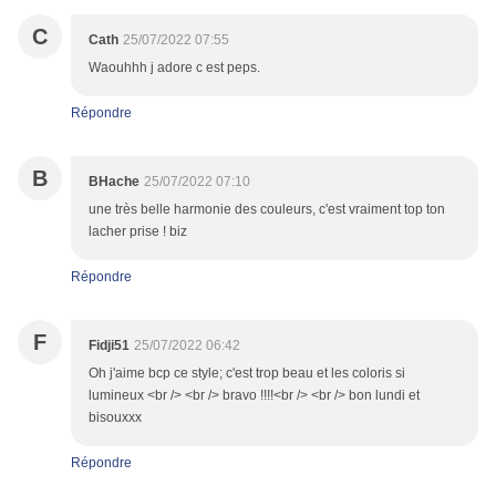
C
Cath
25/07/2022 07:55
Waouhhh j adore c est peps.
Répondre
B
BHache
25/07/2022 07:10
une très belle harmonie des couleurs, c'est vraiment top ton
lacher prise ! biz
Répondre
F
Fidji51
25/07/2022 06:42
Oh j'aime bcp ce style; c'est trop beau et les coloris si
lumineux <br /> <br /> bravo !!!!<br /> <br /> bon lundi et
bisouxxx
Répondre