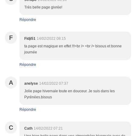
Très belle page givrée!
Répondre
F
Fidji51
14/02/2022 08:15
ta page est magique en effet !!!<br /> <br /> bisous et bonne
journée
Répondre
A
anelyse
14/02/2022 07:37
Jolie page hivernale toute en douceur. Je suis dans les
Pyrénées.bisous
Répondre
C
Cath
14/02/2022 07:21