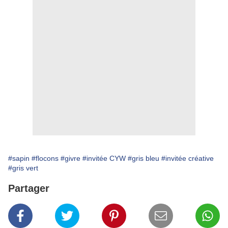
#sapin
#flocons
#givre
#invitée CYW
#gris bleu
#invitée créative
#gris vert
Partager