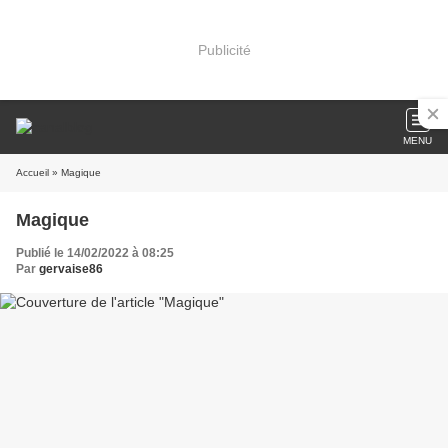
Publicité
MENU
Accueil
» Magique
Magique
Publié le 14/02/2022 à 08:25
Par
gervaise86