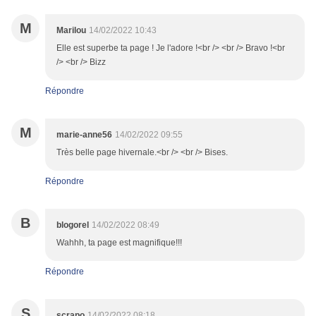
M
Marilou
14/02/2022 10:43
Elle est superbe ta page ! Je l'adore !<br /> <br /> Bravo !<br
/> <br /> Bizz
Répondre
M
marie-anne56
14/02/2022 09:55
Très belle page hivernale.<br /> <br /> Bises.
Répondre
B
blogorel
14/02/2022 08:49
Wahhh, ta page est magnifique!!!
Répondre
S
scrapo
14/02/2022 08:18