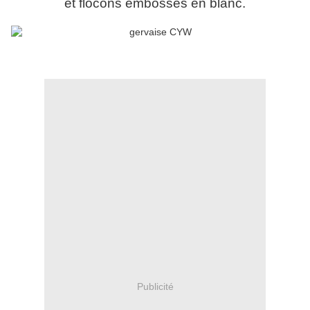
et flocons embossés en blanc.
Publicité