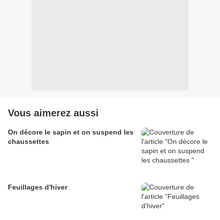
Vous aimerez aussi
On décore le sapin et on suspend les
chaussettes
Feuillages d'hiver