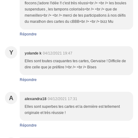
flocons j'adore l'idée !! c'est très réussi<br /> <br /> les boules
suspendues , les tampons colorisés<br /> <br /> que de
merveilles<br /> <br /> merci de tes participations à nos défis
du marathon des cartes du cBBB<br /> <br /> bizz Mu
Répondre
Y
yolande k
04/12/2021 19:47
Elles sont toutes craquantes tes cartes, Gervaise ! Difficile de
dire celle que je préfère !<br /> <br /> Bises
Répondre
A
alexandra18
04/12/2021 17:31
Elles sont superbes tes cartes et la dernière est tellement
originale et très réussie !
Répondre