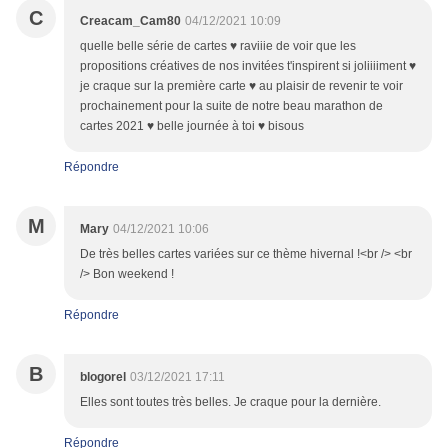
C
Creacam_Cam80
04/12/2021 10:09
quelle belle série de cartes ♥ raviiie de voir que les
propositions créatives de nos invitées t'inspirent si joliiiiment ♥
je craque sur la première carte ♥ au plaisir de revenir te voir
prochainement pour la suite de notre beau marathon de
cartes 2021 ♥ belle journée à toi ♥ bisous
Répondre
M
Mary
04/12/2021 10:06
De très belles cartes variées sur ce thème hivernal !<br /> <br
/> Bon weekend !
Répondre
B
blogorel
03/12/2021 17:11
Elles sont toutes très belles. Je craque pour la dernière.
Répondre