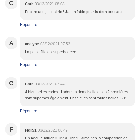
C
Cath
03/12/2021 08:08
Encore une jolie série ! J'ai un fable pour la dernière carte...
Répondre
A
anelyse
03/12/2021 07:53
La petite fille est superbeeeee
Répondre
C
Cath
03/12/2021 07:44
4 bien belles cartes. J adore ta demoiselle et tes 2 premières
sont superbes également. Enfin elles sont toutes belles. Biz
Répondre
F
Fidji51
03/12/2021 06:49
Un beau quatuor !!! <br /> <br /> j'aime bcp la composition de