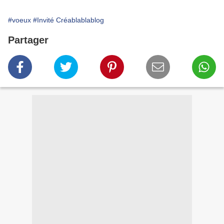
#voeux
#Invité Créablablablog
Partager