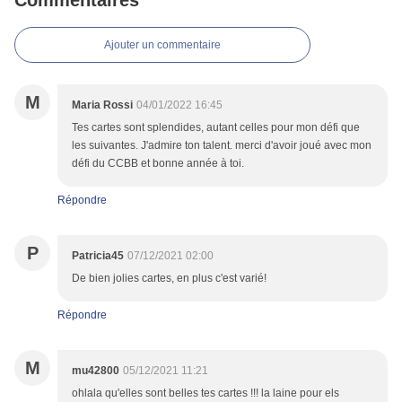
Commentaires
Ajouter un commentaire
M
Maria Rossi
04/01/2022 16:45
Tes cartes sont splendides, autant celles pour mon défi que
les suivantes. J'admire ton talent. merci d'avoir joué avec mon
défi du CCBB et bonne année à toi.
Répondre
P
Patricia45
07/12/2021 02:00
De bien jolies cartes, en plus c'est varié!
Répondre
M
mu42800
05/12/2021 11:21
ohlala qu'elles sont belles tes cartes !!! la laine pour els