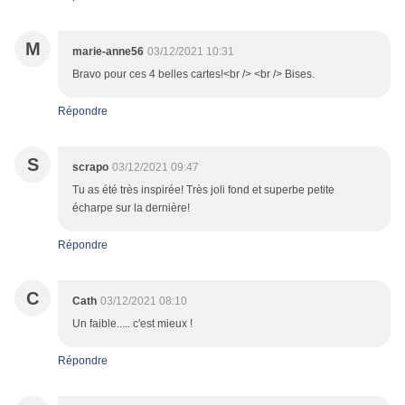
M
marie-anne56
03/12/2021 10:31
Bravo pour ces 4 belles cartes!<br /> <br /> Bises.
Répondre
S
scrapo
03/12/2021 09:47
Tu as été très inspirée! Très joli fond et superbe petite
écharpe sur la dernière!
Répondre
C
Cath
03/12/2021 08:10
Un faible..... c'est mieux !
Répondre