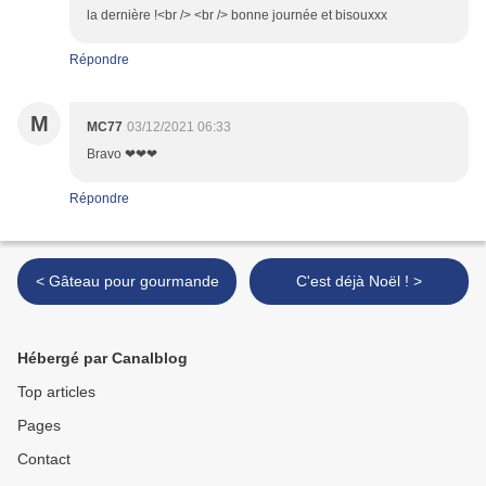
la dernière !<br /> <br /> bonne journée et bisouxxx
Répondre
M
MC77
03/12/2021 06:33
Bravo ❤❤❤
Répondre
< Gâteau pour gourmande
C'est déjà Noël ! >
Hébergé par Canalblog
Top articles
Pages
Contact