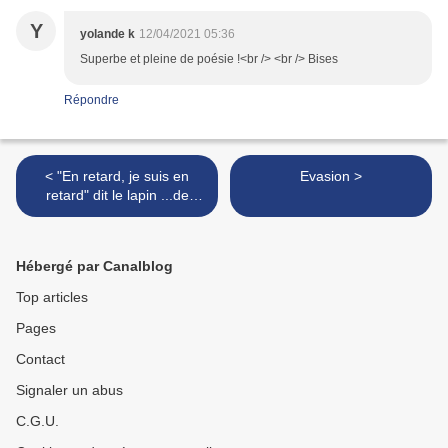
Y
yolande k
12/04/2021 05:36
Superbe et pleine de poésie !<br /> <br /> Bises
Répondre
< "En retard, je suis en
Evasion >
retard" dit le lapin ...de
Pâques ;)
Hébergé par Canalblog
Top articles
Pages
Contact
Signaler un abus
C.G.U.