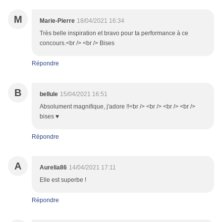
M
Marie-Pierre
18/04/2021 16:34
Très belle inspiration et bravo pour ta performance à ce
concours.<br /> <br /> Bises
Répondre
B
bellule
15/04/2021 16:51
Absolument magnifique, j'adore !!<br /> <br /> <br /> <br />
bises ♥
Répondre
A
Aurelia86
14/04/2021 17:11
Elle est superbe !
Répondre