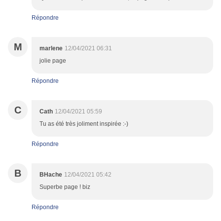
Répondre
M
marlene
12/04/2021 06:31
jolie page
Répondre
C
Cath
12/04/2021 05:59
Tu as été très joliment inspirée :-)
Répondre
B
BHache
12/04/2021 05:42
Superbe page ! biz
Répondre