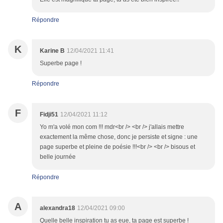
Répondre
K
Karine B
12/04/2021 11:41
Superbe page !
Répondre
F
Fidji51
12/04/2021 11:12
Yo m'a volé mon com !!! mdr<br /> <br /> j'allais mettre
exactement la même chose, donc je persiste et signe : une
page superbe et pleine de poésie !!!<br /> <br /> bisous et
belle journée
Répondre
A
alexandra18
12/04/2021 09:00
Quelle belle inspiration tu as eue, ta page est superbe !